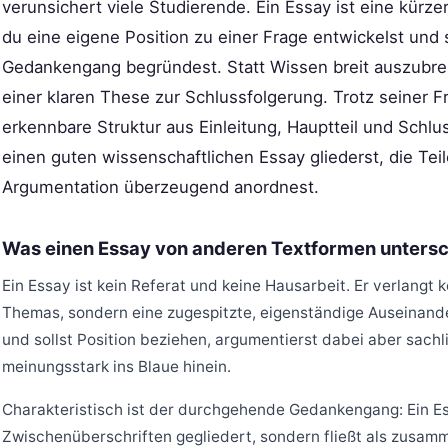
verunsichert viele Studierende. Ein Essay ist eine kürze
du eine eigene Position zu einer Frage entwickelst und
Gedankengang begründest. Statt Wissen breit auszubreit
einer klaren These zur Schlussfolgerung. Trotz seiner Fr
erkennbare Struktur aus Einleitung, Hauptteil und Schlus
einen guten wissenschaftlichen Essay gliederst, die Te
Argumentation überzeugend anordnest.
Was einen Essay von anderen Textformen untersc
Ein Essay ist kein Referat und keine Hausarbeit. Er verlangt 
Themas, sondern eine zugespitzte, eigenständige Auseinande
und sollst Position beziehen, argumentierst dabei aber sachl
meinungsstark ins Blaue hinein.
Charakteristisch ist der durchgehende Gedankengang: Ein Ess
Zwischenüberschriften gegliedert, sondern fließt als zusam