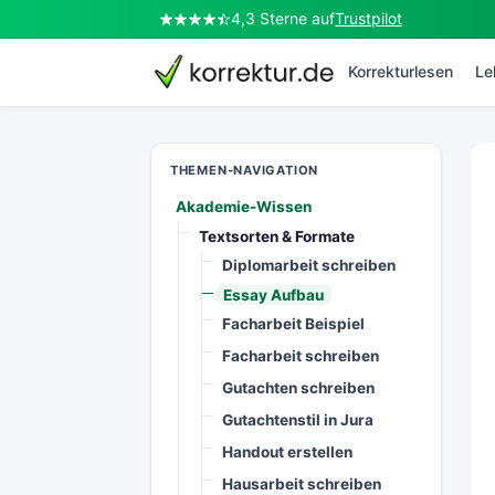
4,3 Sterne auf
Trustpilot
korrektur.de
Korrekturlesen
Le
THEMEN-NAVIGATION
Akademie-Wissen
Textsorten & Formate
Diplomarbeit schreiben
Essay Aufbau
Facharbeit Beispiel
Facharbeit schreiben
Gutachten schreiben
Gutachtenstil in Jura
Handout erstellen
Hausarbeit schreiben