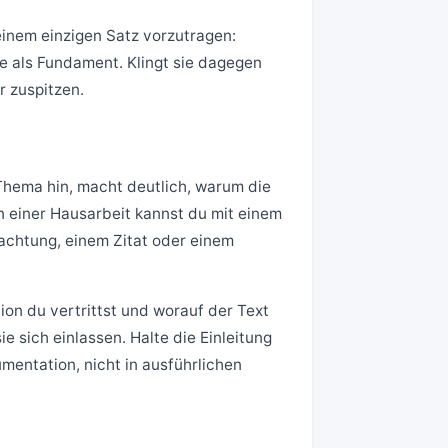
einem einzigen Satz vorzutragen:
ie als Fundament. Klingt sie dagegen
 zuspitzen.
 Thema hin, macht deutlich, warum die
 in einer Hausarbeit kannst du mit einem
achtung, einem Zitat oder einem
tion du vertrittst und worauf der Text
e sich einlassen. Halte die Einleitung
mentation, nicht in ausführlichen