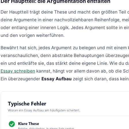
Der Hauptteil: die Argumentation entfalten
Der Hauptteil trägt deine These und macht den größten Teil 
deine Argumente in einer nachvollziehbaren Reihenfolge, me
oder entlang einer inneren Logik. Jedes Argument sollte in 
und den vorigen weiterführen.
Bewährt hat sich, jedes Argument zu belegen und mit einem k
veranschaulichen, denn abstrakte Behauptungen überzeugen
ein und entkräfte sie, das stärkt deine eigene Linie. Wie du 
Essay schreiben
kannst, hängt vor allem davon ab, ob die Sc
Ein überzeugender
Essay Aufbau
zeigt sich daran, dass kein