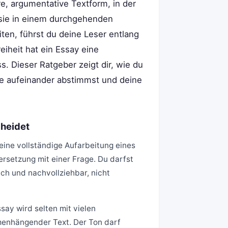
re, argumentative Textform, in der
 sie in einem durchgehenden
en, führst du deine Leser entlang
eiheit hat ein Essay eine
s. Dieser Ratgeber zeigt dir, wie du
ile aufeinander abstimmst und deine
heidet
keine vollständige Aufarbeitung eines
rsetzung mit einer Frage. Du darfst
ich und nachvollziehbar, nicht
ay wird selten mit vielen
menhängender Text. Der Ton darf