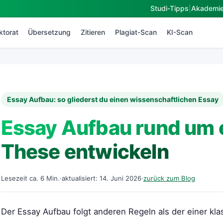
Studi-Tipps
|
Akademi
ktorat
Übersetzung
Zitieren
Plagiat-Scan
KI-Scan
Essay Aufbau: so gliederst du einen wissenschaftlichen Essay
Essay Aufbau rund um e
These entwickeln
Lesezeit ca. 6 Min.
·
aktualisiert: 14. Juni 2026
·
zurück zum Blog
Der Essay Aufbau folgt anderen Regeln als der einer kl