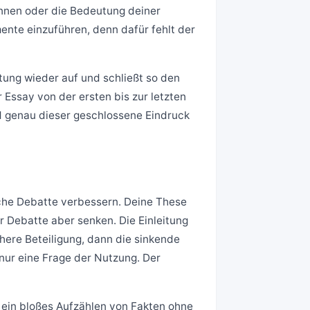
ennen oder die Bedeutung deiner
ente einzuführen, denn dafür fehlt der
tung wieder auf und schließt so den
 Essay von der ersten bis zur letzten
d genau dieser geschlossene Eindruck
sche Debatte verbessern. Deine These
er Debatte aber senken. Die Einleitung
öhere Beteiligung, dann die sinkende
 nur eine Frage der Nutzung. Der
 ein bloßes Aufzählen von Fakten ohne