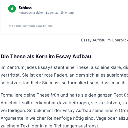
Essay Aufbau im Überblick
Die These als Kern im Essay Aufbau
Im Zentrum jedes Essays steht eine These, also eine klare, d
vertrittst. Sie ist der rote Faden, an dem sich alles ausrichte
selbstverständlich: Sie muss so formuliert sein, dass man ih
Formuliere deine These früh und halte sie den ganzen Text ü
Abschnitt sollte erkennbar dazu beitragen, sie zu stützen, z
verteidigen. So bekommt der Essay Aufbau seine innere Ord
Argumente in welcher Reihenfolge nötig sind. Vage oder all
zu einem Text, der in alle Richtungen ausfranst.