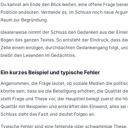
Du kannst am Ende den Blick weiten, eine offene Frage ben
Position andeuten. Vermeide es, im Schluss noch neue Argum
Raum zur Begründung.
Idealerweise nimmt der Schluss den Gedanken aus der Einlei
Bogen des ganzen Textes. So entsteht der Eindruck, dass der
Zeile einem einzigen, durchdachten Gedankengang folgt, un
bleibt den Lesenden im Gedächtnis.
Ein kurzes Beispiel und typische Fehler
Angenommen, die Frage lautet, ob soziale Medien die politi
könnte sein, dass sie die Beteiligung erhöhen, die Qualität d
stellt Frage und These vor, der Hauptteil belegt zuerst die h
Qualität mit Beispielen und entkräftet den Einwand, alles sei
Schluss zieht das Fazit und deutet Folgen an.
Typische Fehler sind eine fehlende oder schwammige These,