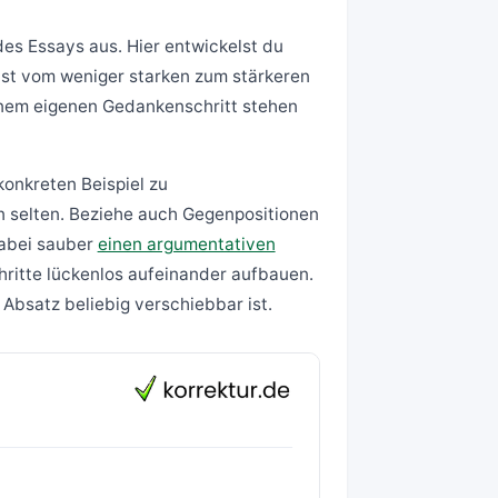
des Essays aus. Hier entwickelst du
ist vom weniger starken zum stärkeren
einem eigenen Gedankenschritt stehen
onkreten Beispiel zu
 selten. Beziehe auch Gegenpositionen
dabei sauber
einen argumentativen
hritte lückenlos aufeinander aufbauen.
 Absatz beliebig verschiebbar ist.