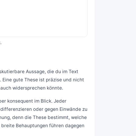
.
iskutierbare Aussage, die du im Text
t. Eine gute These ist präzise und nicht
r auch widersprechen könnte.
ber konsequent im Blick. Jeder
u differenzieren oder gegen Einwände zu
nung, denn die These bestimmt, welche
zu breite Behauptungen führen dagegen