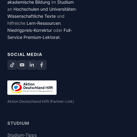
akademische Bildung
im
Studium
an
Hochschulen und Universitäten
:
Wissenschaftliche Texte
und
hilfreiche
Lern-Ressourcen
.
Niedrigpreis-Korrektur
oder
Full-
Service Premium-Lektorat
.
SOCIAL MEDIA
TikTok
YouTube
LinkedIn
Facebook teilen
Aktion Deutschland Hilft (Partner-Link)
STUDIUM
Studium-Tipps