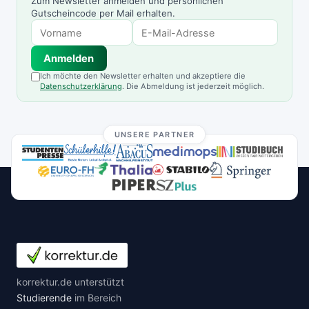
Zum Newsletter anmelden und persönlichen
Gutscheincode per Mail erhalten.
Anmelden
Ich möchte den Newsletter erhalten und akzeptiere die
Datenschutzerklärung
. Die Abmeldung ist jederzeit möglich.
UNSERE PARTNER
korrektur.de unterstützt
Studierende
im Bereich