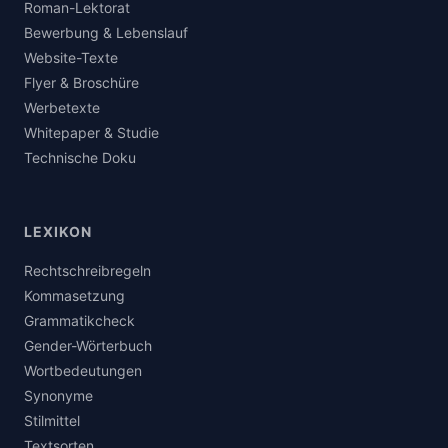
Roman-Lektorat
Bewerbung & Lebenslauf
Website-Texte
Flyer & Broschüre
Werbetexte
Whitepaper & Studie
Technische Doku
LEXIKON
Rechtschreibregeln
Kommasetzung
Grammatikcheck
Gender-Wörterbuch
Wortbedeutungen
Synonyme
Stilmittel
Textsorten