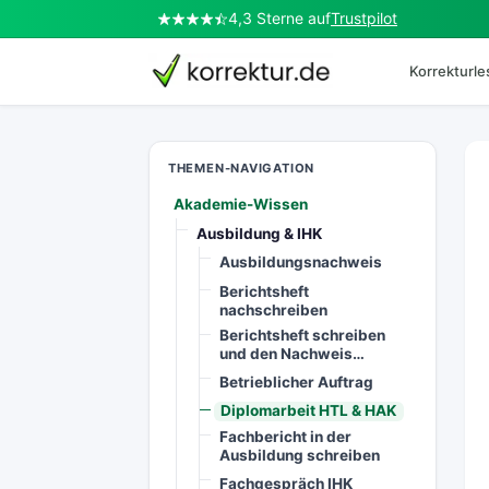
4,3 Sterne auf
Trustpilot
Korrekturl
korrektur.de
THEMEN-NAVIGATION
Akademie-Wissen
Ausbildung & IHK
Ausbildungsnachweis
Berichtsheft
nachschreiben
Berichtsheft schreiben
und den Nachweis…
Betrieblicher Auftrag
Diplomarbeit HTL & HAK
Fachbericht in der
Ausbildung schreiben
Fachgespräch IHK