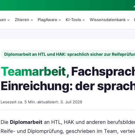
esen
Zitieren
PlagAware
KI-Tools
Wissensdatenbank
Diplomarbeit an HTL und HAK: sprachlich sicher zur Reifeprüfu
Teamarbeit,
Fachsprac
Einreichung: der sprac
Lesezeit ca. 5 Min.
·
aktualisiert: 3. Juli 2026
Die
Diplomarbeit
an HTL, HAK und anderen berufsbilden
Reife- und Diplomprüfung, geschrieben im Team, verteid