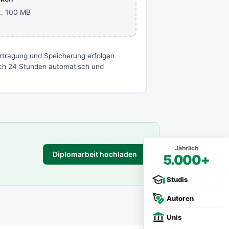
x. 100 MB
rtragung und Speicherung erfolgen
ach 24 Stunden automatisch und
Jährlich
Diplomarbeit hochladen
5.000+
Studis
Autoren
Unis