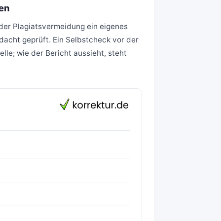
den
 der Plagiatsvermeidung ein eigenes
dacht geprüft. Ein Selbstcheck vor der
le; wie der Bericht aussieht, steht