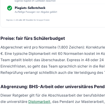
Preise: fair fürs Schülerbudget
Abgerechnet wird pro Normseite (1.800 Zeichen): Korrekturles
€. Eine typische Diplomarbeit mit 60 Normseiten kostet im Ko
Team geteilt bleibt das überschaubar. Express in 48 oder 24
Einreichfristen, so geht das Team sprachlich sicher in die Re
Reifeprüfung verlangt schließlich auch die Verteidigung des 
Abgrenzung: BHS-Arbeit oder universitäres Pend
Dieser Ratgeber gilt für die Abschlussarbeit der berufsbilde
die universitäre
Diplomarbeit
, das Pendant zur Masterarbeit