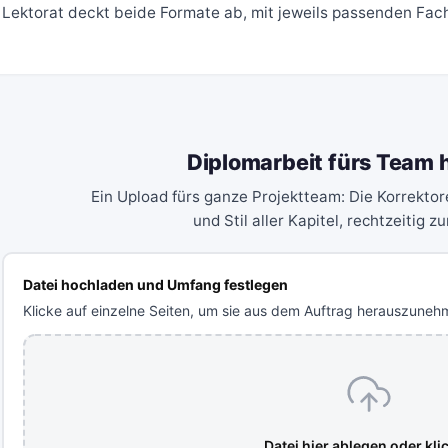
Lektorat deckt beide Formate ab, mit jeweils passenden Fac
Diplomarbeit fürs Team
Ein Upload fürs ganze Projektteam: Die Korrektor
und Stil aller Kapitel, rechtzeitig z
Datei hochladen und Umfang festlegen
Klicke auf einzelne Seiten, um sie aus dem Auftrag herauszuneh
Datei hier ablegen oder kli