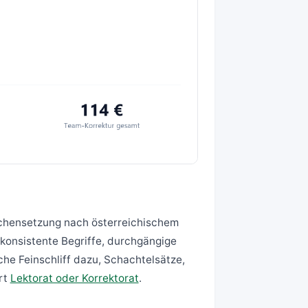
ichensetzung nach österreichischem
 konsistente Begriffe, durchgängige
sche Feinschliff dazu, Schachtelsätze,
rt
Lektorat oder Korrektorat
.