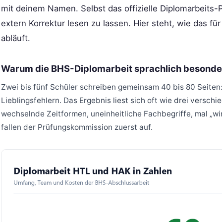
mit deinem Namen. Selbst das offizielle Diplomarbeits-Po
extern Korrektur lesen zu lassen. Hier steht, wie das fü
abläuft.
Warum die BHS-Diplomarbeit sprachlich besonder
Zwei bis fünf Schüler schreiben gemeinsam 40 bis 80 Seiten: j
Lieblingsfehlern. Das Ergebnis liest sich oft wie drei versc
wechselnde Zeitformen, uneinheitliche Fachbegriffe, mal „wi
fallen der Prüfungskommission zuerst auf.