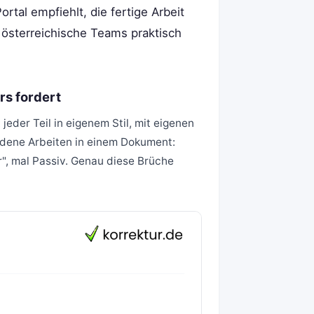
rtal empfiehlt, die fertige Arbeit
r österreichische Teams praktisch
s fordert
eder Teil in eigenem Stil, mit eigenen
hiedene Arbeiten in einem Dokument:
r", mal Passiv. Genau diese Brüche