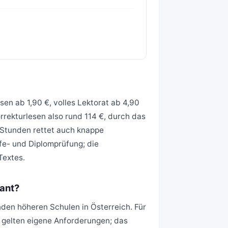
en ab 1,90 €, volles Lektorat ab 4,90
rrekturlesen also rund 114 €, durch das
 Stunden rettet auch knappe
ife- und Diplomprüfung; die
Textes.
ant?
nden höheren Schulen in Österreich. Für
, gelten eigene Anforderungen; das