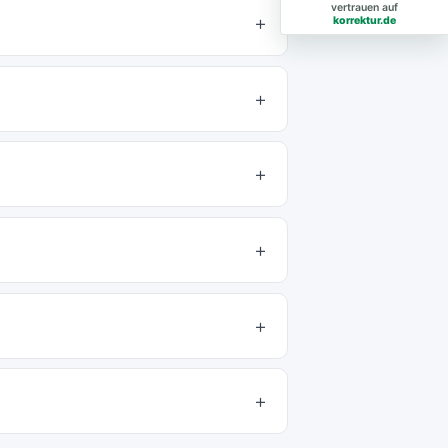
vertrauen auf
korrektur.de