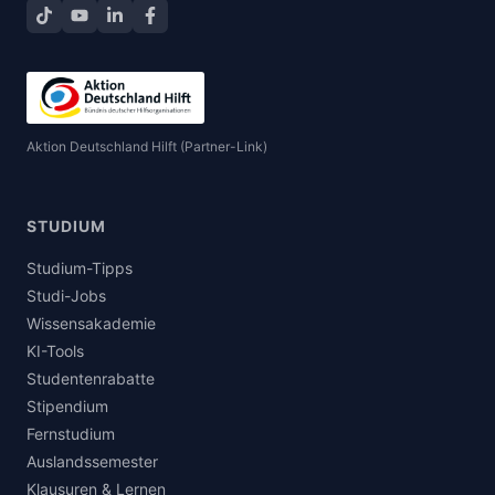
TikTok
YouTube
LinkedIn
Facebook teilen
Aktion Deutschland Hilft (Partner-Link)
STUDIUM
Studium-Tipps
Studi-Jobs
Wissensakademie
KI-Tools
Studentenrabatte
Stipendium
Fernstudium
Auslandssemester
Klausuren & Lernen