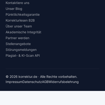
Kontaktiere uns
Unser Blog
Pünktlichkeitsgarantie
Korrekturlesen B2B
Über unser Team
Akademische Integrität
Partner werden
Stellenangebote
Störungsmeldungen
Plagiat- & KI-Scan API
© 2026 korrektur.de · Alle Rechte vorbehalten.
Impressum
Datenschutz
AGB
Widerrufsbelehrung