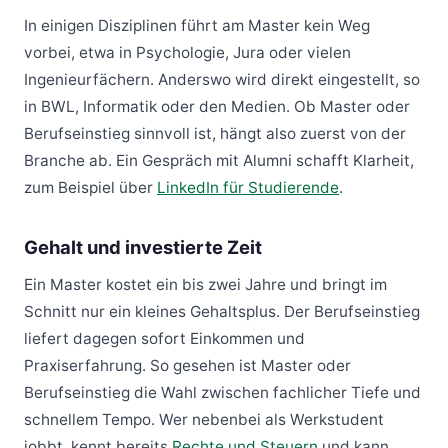
In einigen Disziplinen führt am Master kein Weg
vorbei, etwa in Psychologie, Jura oder vielen
Ingenieurfächern. Anderswo wird direkt eingestellt, so
in BWL, Informatik oder den Medien. Ob Master oder
Berufseinstieg sinnvoll ist, hängt also zuerst von der
Branche ab. Ein Gespräch mit Alumni schafft Klarheit,
zum Beispiel über
LinkedIn für Studierende
.
Gehalt und investierte Zeit
Ein Master kostet ein bis zwei Jahre und bringt im
Schnitt nur ein kleines Gehaltsplus. Der Berufseinstieg
liefert dagegen sofort Einkommen und
Praxiserfahrung. So gesehen ist Master oder
Berufseinstieg die Wahl zwischen fachlicher Tiefe und
schnellem Tempo. Wer nebenbei als Werkstudent
jobbt, kennt bereits
Rechte und Steuern
und kann