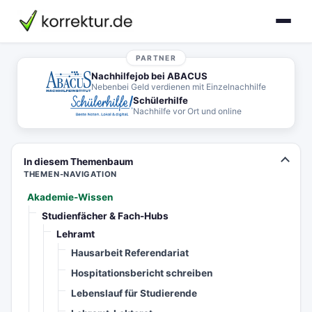
korrektur.de
PARTNER
Nachhilfejob bei ABACUS
Nebenbei Geld verdienen mit Einzelnachhilfe
Schülerhilfe
Nachhilfe vor Ort und online
In diesem Themenbaum
THEMEN-NAVIGATION
Akademie-Wissen
Studienfächer & Fach-Hubs
Lehramt
Hausarbeit Referendariat
Hospitationsbericht schreiben
Lebenslauf für Studierende