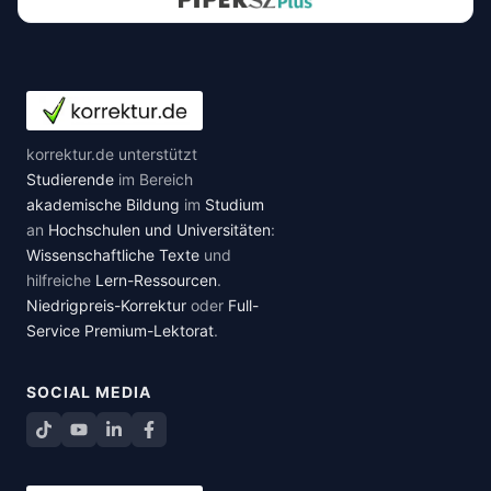
korrektur.de unterstützt
Studierende
im Bereich
akademische Bildung
im
Studium
an
Hochschulen und Universitäten
:
Wissenschaftliche Texte
und
hilfreiche
Lern-Ressourcen
.
Niedrigpreis-Korrektur
oder
Full-
Service Premium-Lektorat
.
SOCIAL MEDIA
TikTok
YouTube
LinkedIn
Facebook teilen