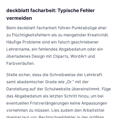
deckblatt facharbeit: Typische Fehler
vermeiden
Beim deckblatt facharbeit führen Punktabzüge eher
zu Flüchtigkeitsfehlern als zu mangelnder Kreativität.
Häufige Probleme sind ein falsch geschriebener
Lehrername, ein fehlendes Abgabedatum oder ein
überladenes Design mit Cliparts, WordArt und
Farbverläufen.
Stelle sicher, dass die Schreibweise der Lehrkraft
samt akademischer Grade wie „Dr.“ mit der
Darstellung auf der Schulwebsite übereinstimmt. Füge
das Abgabedatum als letzten Schritt hinzu, um bei
eventuellen Fristverlängerungen keine Anpassungen
vornehmen zu müssen. Lies zudem den Arbeitstitel
dreimal laut vor: Rechtschreibfehler in der größten