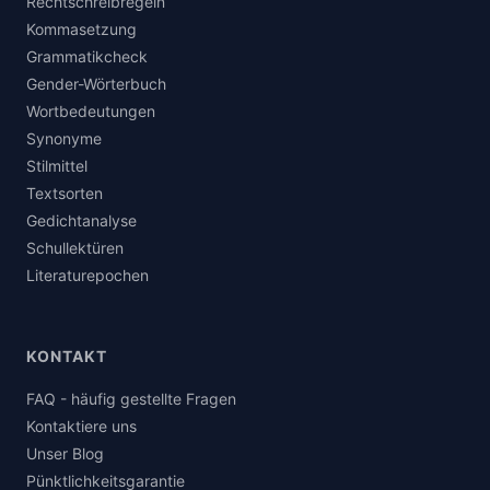
Rechtschreibregeln
Kommasetzung
Grammatikcheck
Gender-Wörterbuch
Wortbedeutungen
Synonyme
Stilmittel
Textsorten
Gedichtanalyse
Schullektüren
Literaturepochen
KONTAKT
FAQ - häufig gestellte Fragen
Kontaktiere uns
Unser Blog
Pünktlichkeitsgarantie