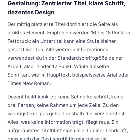
Gestaltung: Zentrierter Titel, klare Schrift,
dezentes Design
Der mittig platzierte Titel dominiert die Seite als
größtes Element. Empfohlen werden 16 bis 18 Punkt in
Fettdruck; ein Untertitel kann eine Stufe kleiner
gesetzt werden. Alle weiteren Informationen
verwendest du in der Standardschriftgröße deiner
Arbeit, also 11 oder 12 Punkt. Wähle dieselbe
Schriftart wie im Haupttext, beispielsweise Arial oder
Times New Roman.
Dezent heißt konkret: keine Schnörkelschrift, keine
drei Farben, keine Rahmen um jede Zeile. Zu den
wichtigsten Tipps gehört deshalb der Verzichtstest:
Alles, was keine Information trägt, fliegt raus. Ein
aufgeräumtes Titelblatt signalisiert deiner Lehrkraft,
dass auch der Rest sorgfältig gearbeitet ist.