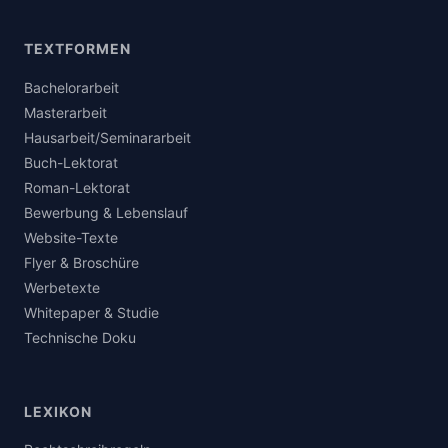
TEXTFORMEN
Bachelorarbeit
Masterarbeit
Hausarbeit/Seminararbeit
Buch-Lektorat
Roman-Lektorat
Bewerbung & Lebenslauf
Website-Texte
Flyer & Broschüre
Werbetexte
Whitepaper & Studie
Technische Doku
LEXIKON