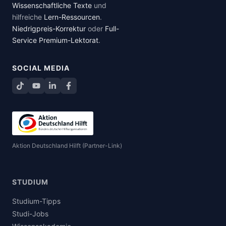
Wissenschaftliche Texte
und
hilfreiche
Lern-Ressourcen
.
Niedrigpreis-Korrektur
oder
Full-
Service Premium-Lektorat
.
SOCIAL MEDIA
TikTok
YouTube
LinkedIn
Facebook teilen
Aktion Deutschland Hilft (Partner-Link)
STUDIUM
Studium-Tipps
Studi-Jobs