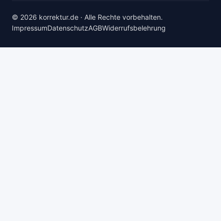
© 2026 korrektur.de · Alle Rechte vorbehalten.
Impressum
Datenschutz
AGB
Widerrufsbelehrung