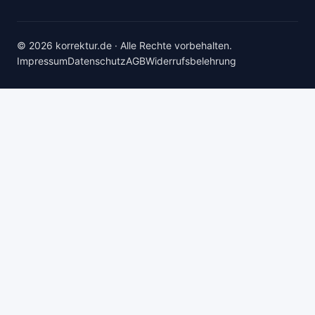
© 2026 korrektur.de · Alle Rechte vorbehalten.
Impressum
Datenschutz
AGB
Widerrufsbelehrung