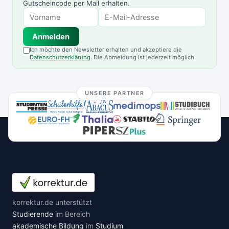
Gutscheincode per Mail erhalten.
Anmelden
Ich möchte den Newsletter erhalten und akzeptiere die
Datenschutzerklärung
. Die Abmeldung ist jederzeit möglich.
UNSERE PARTNER
korrektur.de unterstützt
Studierende
im Bereich
akademische Bildung
im
Studium