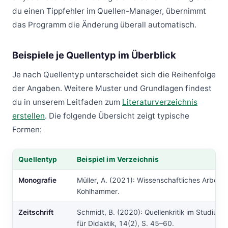
du einen Tippfehler im Quellen-Manager, übernimmt
das Programm die Änderung überall automatisch.
Beispiele je Quellentyp im Überblick
Je nach Quellentyp unterscheidet sich die Reihenfolge
der Angaben. Weitere Muster und Grundlagen findest
du in unserem Leitfaden zum
Literaturverzeichnis
erstellen
. Die folgende Übersicht zeigt typische
Formen:
Quellentyp
Beispiel im Verzeichnis
Tabelle: Quellentyp, Beispiel im Verzeichnis
Monografie
Müller, A. (2021): Wissenschaftliches Arbeiten
Kohlhammer.
Zeitschrift
Schmidt, B. (2020): Quellenkritik im Studium. I
für Didaktik, 14(2), S. 45–60.