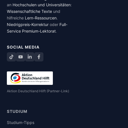
an
Hochschulen und Universitäten
:
Wissenschaftliche Texte
und
hilfreiche
Lern-Ressourcen
.
Niedrigpreis-Korrektur
oder
Full-
Service Premium-Lektorat
.
SOCIAL MEDIA
TikTok
YouTube
LinkedIn
Facebook teilen
Aktion Deutschland Hilft (Partner-Link)
STUDIUM
Studium-Tipps