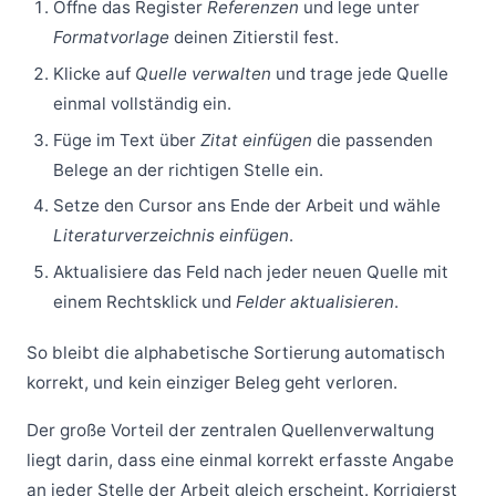
Öffne das Register
Referenzen
und lege unter
Formatvorlage
deinen Zitierstil fest.
Klicke auf
Quelle verwalten
und trage jede Quelle
einmal vollständig ein.
Füge im Text über
Zitat einfügen
die passenden
Belege an der richtigen Stelle ein.
Setze den Cursor ans Ende der Arbeit und wähle
Literaturverzeichnis einfügen
.
Aktualisiere das Feld nach jeder neuen Quelle mit
einem Rechtsklick und
Felder aktualisieren
.
So bleibt die alphabetische Sortierung automatisch
korrekt, und kein einziger Beleg geht verloren.
Der große Vorteil der zentralen Quellenverwaltung
liegt darin, dass eine einmal korrekt erfasste Angabe
an jeder Stelle der Arbeit gleich erscheint. Korrigierst