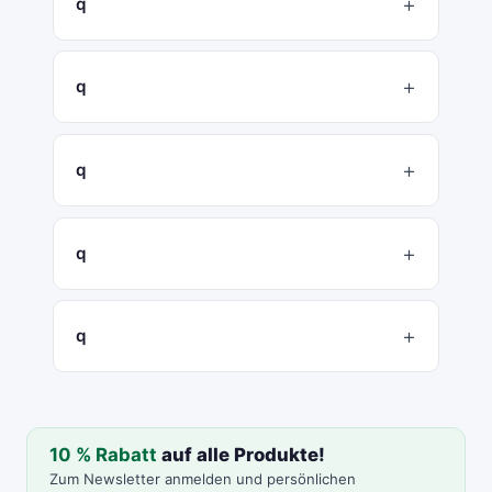
q
q
q
q
q
10 % Rabatt
auf alle Produkte!
Zum Newsletter anmelden und persönlichen