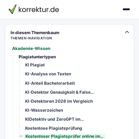
korrektur.de
In diesem Themenbaum
THEMEN-NAVIGATION
Akademie-Wissen
Plagiatuntertypen
KI Plagiat
KI-Analyse von Texten
KI-Anteil Bachelorarbeit
KI-Detektor Genauigkeit & False…
KI-Detektoren 2026 im Vergleich
KI-Wasserzeichen
KIDetektiv und ZeroGPT im…
Kostenlose Plagiatsprüfung
Kostenloser Plagiatsprüfer online im…