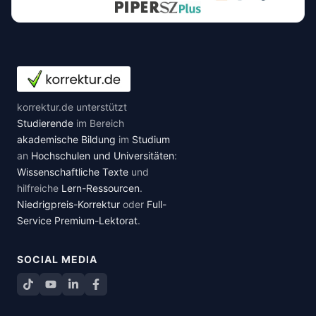
korrektur.de unterstützt
Studierende
im Bereich
akademische Bildung
im
Studium
an
Hochschulen und Universitäten
:
Wissenschaftliche Texte
und
hilfreiche
Lern-Ressourcen
.
Niedrigpreis-Korrektur
oder
Full-
Service Premium-Lektorat
.
SOCIAL MEDIA
TikTok
YouTube
LinkedIn
Facebook teilen