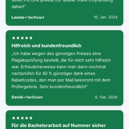
direkt mit Link jeweils zur Quelle. Klare Empfehlung
daher!“
Leonie
10. Jan. 2024
Verifiziert
Hilfreich und kundenfreundlich
„Ich habe wegen des günstigen Preises eine
Plagiatsprüfung bestellt, die für mich sehr hilfreich
war. Erfreulicherweise kann man dann nochmal
nachprüfen für 40 % günstiger dank eines
Rabattcodes, den man per Mail bekommt mit dem
Prüfergebnis. Sehr kundenfreundlich!“
David
6. Feb. 2026
Verifiziert
Für die Bachelorarbeit auf Nummer sicher