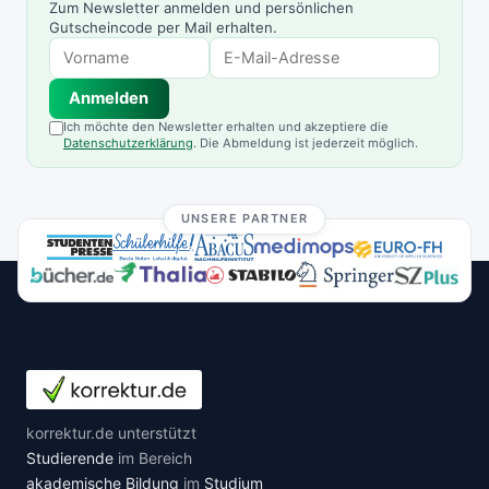
Zum Newsletter anmelden und persönlichen
Gutscheincode per Mail erhalten.
Anmelden
Ich möchte den Newsletter erhalten und akzeptiere die
Datenschutzerklärung
. Die Abmeldung ist jederzeit möglich.
UNSERE PARTNER
korrektur.de unterstützt
Studierende
im Bereich
akademische Bildung
im
Studium