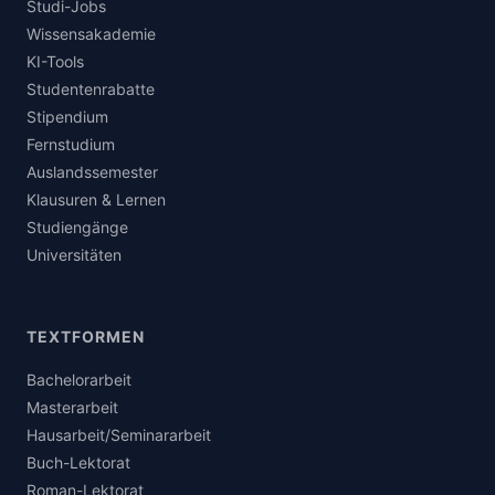
Studi-Jobs
Wissensakademie
KI-Tools
Studentenrabatte
Stipendium
Fernstudium
Auslandssemester
Klausuren & Lernen
Studiengänge
Universitäten
TEXTFORMEN
Bachelorarbeit
Masterarbeit
Hausarbeit/Seminararbeit
Buch-Lektorat
Roman-Lektorat