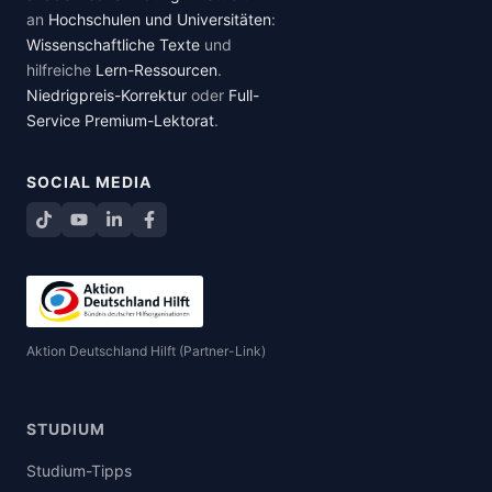
an
Hochschulen und Universitäten
:
Wissenschaftliche Texte
und
hilfreiche
Lern-Ressourcen
.
Niedrigpreis-Korrektur
oder
Full-
Service Premium-Lektorat
.
SOCIAL MEDIA
TikTok
YouTube
LinkedIn
Facebook teilen
Aktion Deutschland Hilft (Partner-Link)
STUDIUM
Studium-Tipps