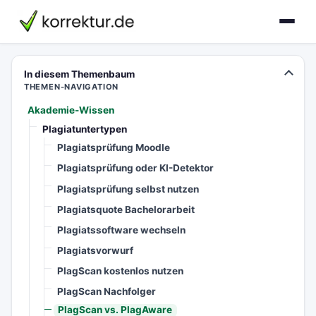
korrektur.de
In diesem Themenbaum
THEMEN-NAVIGATION
Akademie-Wissen
Plagiatuntertypen
Plagiatsprüfung Moodle
Plagiatsprüfung oder KI-Detektor
Plagiatsprüfung selbst nutzen
Plagiatsquote Bachelorarbeit
Plagiatssoftware wechseln
Plagiatsvorwurf
PlagScan kostenlos nutzen
PlagScan Nachfolger
PlagScan vs. PlagAware