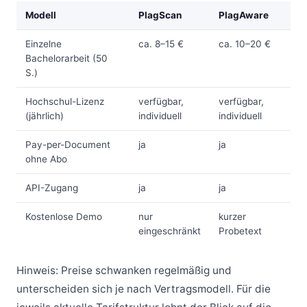
Modell
PlagScan
PlagAware
Einzelne
ca. 8–15 €
ca. 10–20 €
Bachelorarbeit (50
S.)
Hochschul-Lizenz
verfügbar,
verfügbar,
(jährlich)
individuell
individuell
Pay-per-Document
ja
ja
ohne Abo
API-Zugang
ja
ja
Kostenlose Demo
nur
kurzer
eingeschränkt
Probetext
Hinweis: Preise schwanken regelmäßig und
unterscheiden sich je nach Vertragsmodell. Für die