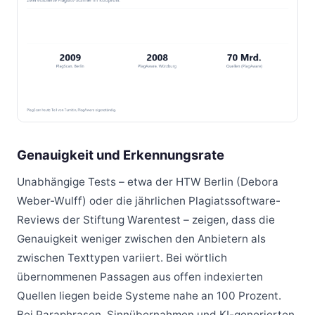
Genauigkeit und Erkennungsrate
Unabhängige Tests – etwa der HTW Berlin (Debora
Weber-Wulff) oder die jährlichen Plagiatssoftware-
Reviews der Stiftung Warentest – zeigen, dass die
Genauigkeit weniger zwischen den Anbietern als
zwischen Texttypen variiert. Bei wörtlich
übernommenen Passagen aus offen indexierten
Quellen liegen beide Systeme nahe an 100 Prozent.
Bei Paraphrasen, Sinnübernahmen und KI-generierten