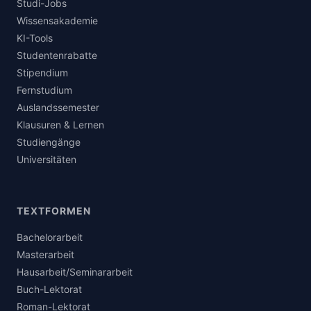
Studi-Jobs
Wissensakademie
KI-Tools
Studentenrabatte
Stipendium
Fernstudium
Auslandssemester
Klausuren & Lernen
Studiengänge
Universitäten
TEXTFORMEN
Bachelorarbeit
Masterarbeit
Hausarbeit/Seminararbeit
Buch-Lektorat
Roman-Lektorat