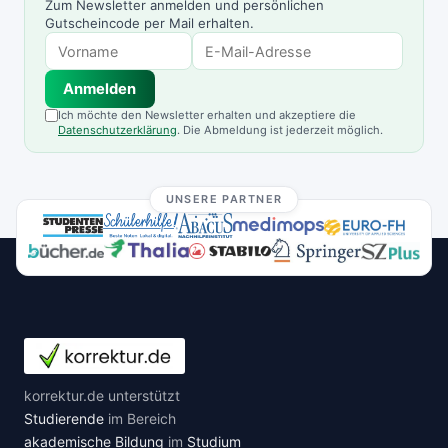
Zum Newsletter anmelden und persönlichen
Gutscheincode per Mail erhalten.
Anmelden
Ich möchte den Newsletter erhalten und akzeptiere die
Datenschutzerklärung
. Die Abmeldung ist jederzeit möglich.
UNSERE PARTNER
korrektur.de unterstützt
Studierende
im Bereich
akademische Bildung
im
Studium