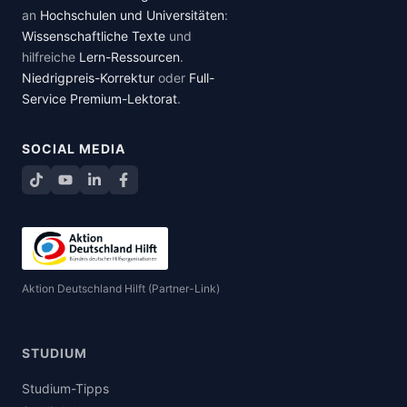
an
Hochschulen und Universitäten
:
Wissenschaftliche Texte
und
hilfreiche
Lern-Ressourcen
.
Niedrigpreis-Korrektur
oder
Full-
Service Premium-Lektorat
.
SOCIAL MEDIA
TikTok
YouTube
LinkedIn
Facebook teilen
Aktion Deutschland Hilft (Partner-Link)
STUDIUM
Studium-Tipps