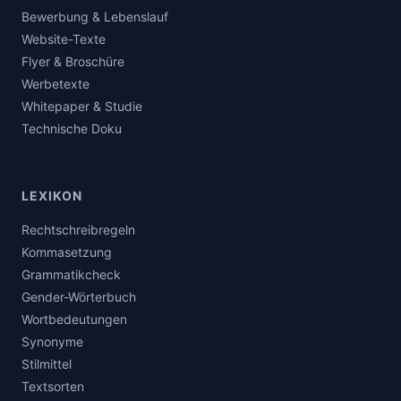
Bewerbung & Lebenslauf
Website-Texte
Flyer & Broschüre
Werbetexte
Whitepaper & Studie
Technische Doku
LEXIKON
Rechtschreibregeln
Kommasetzung
Grammatikcheck
Gender-Wörterbuch
Wortbedeutungen
Synonyme
Stilmittel
Textsorten