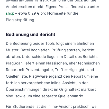
jeweils aktuelle Tarifstruktur lohnt der Blick auf die
Anbieterseiten direkt. Eigene Preise findest du unter
shop
– etwa 0,29 € pro Normseite für die
Plagiatsprüfung.
Bedienung und Bericht
Die Bedienung beider Tools folgt einem ähnlichen
Muster: Datei hochladen, Prüfung starten, Bericht
abrufen. Unterschiede liegen im Detail des Berichts.
PlagScan liefert einen klassischen, eher technischen
Report mit Prozentangabe, Treffer-Highlights und
Quellenliste. PlagAware ergänzt den Report um eine
farblich hervorgehobene Inline-Ansicht, in der
Übereinstimmungen direkt im Originaltext markiert
sind, sowie um eine separate Quellenmatrix.
Für Studierende ist die Inline-Ansicht praktisch, weil