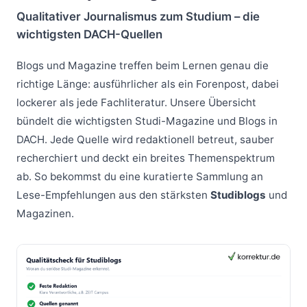
Qualitativer Journalismus zum Studium – die
wichtigsten DACH-Quellen
Blogs und Magazine treffen beim Lernen genau die
richtige Länge: ausführlicher als ein Forenpost, dabei
lockerer als jede Fachliteratur. Unsere Übersicht
bündelt die wichtigsten Studi-Magazine und Blogs in
DACH. Jede Quelle wird redaktionell betreut, sauber
recherchiert und deckt ein breites Themenspektrum
ab. So bekommst du eine kuratierte Sammlung an
Lese-Empfehlungen aus den stärksten
Studiblogs
und
Magazinen.