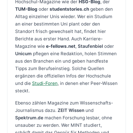
Hochschul-Magazine wie der
HSG-Blog
, der
TUM-Blog
oder
studentstories.ch
geben den
Alltag einzelner Unis wieder. Wer ein Studium
an einer bestimmten Uni plant oder den
Standort frisch gewechselt hat, findet hier
Berichte aus erster Hand. Auch Karriere-
Magazine wie
e-fellows.net
,
Staufenbiel
oder
Unicum
pflegen eine Redaktion, holen Stimmen
aus den Branchen ein und geben handfeste
Tipps zum Berufseinstieg. Solche Quellen
ergänzen die offiziellen Infos der Hochschule
und die
Studi-Foren
, in denen eher Peer-Wissen
steckt.
Ebenso zählen Magazine zum Wissenschafts-
Journalismus dazu.
ZEIT Wissen
und
Spektrum.de
machen Forschung lesbar, ohne
unsauber zu werden. Wer MINT studiert,
schärft damit das Gespür für Methoden und