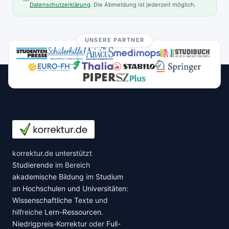
Datenschutzerklärung
. Die Abmeldung ist jederzeit möglich.
UNSERE PARTNER
korrektur.de unterstützt
Studierende
im Bereich
akademische Bildung
im
Studium
an
Hochschulen und Universitäten
:
Wissenschaftliche Texte
und
hilfreiche
Lern-Ressourcen
.
Niedrigpreis-Korrektur
oder
Full-