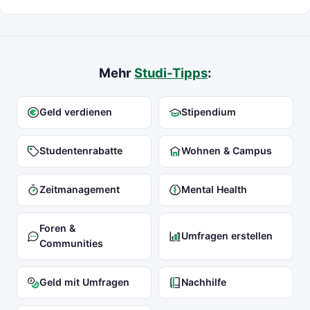
Mehr
Studi-Tipps
:
Geld verdienen
Stipendium
Studentenrabatte
Wohnen & Campus
Zeitmanagement
Mental Health
Foren &
Umfragen erstellen
Communities
Geld mit Umfragen
Nachhilfe