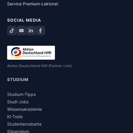
Service Premium-Lektorat
.
SOCIAL MEDIA
TikTok
YouTube
LinkedIn
Facebook teilen
Aktion Deutschland Hilft (Partner-Link)
STUDIUM
Studium-Tipps
Studi-Jobs
Wissensakademie
KI-Tools
Studentenrabatte
Stipendium