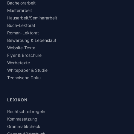
Bachelorarbeit
Masterarbeit
Hausarbeit/Seminararbeit
Buch-Lektorat
Roman-Lektorat
Bewerbung & Lebenslauf
Website-Texte
Flyer & Broschüre
Werbetexte
Whitepaper & Studie
Technische Doku
LEXIKON
Rechtschreibregeln
Kommasetzung
Grammatikcheck
Gender-Wörterbuch