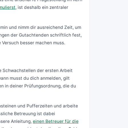
ulierst
, ist deshalb ein zentraler
rmin und nimm dir ausreichend Zeit, um
en der Gutachtenden schriftlich fest,
ite Versuch besser machen muss.
e Schwachstellen der ersten Arbeit
wann musst du dich anmelden, gilt
n in deiner Prüfungsordnung, die du
ensteinen und Pufferzeiten und arbeite
sliche Betreuung ist dabei
unsere Anleitung,
einen Betreuer für die