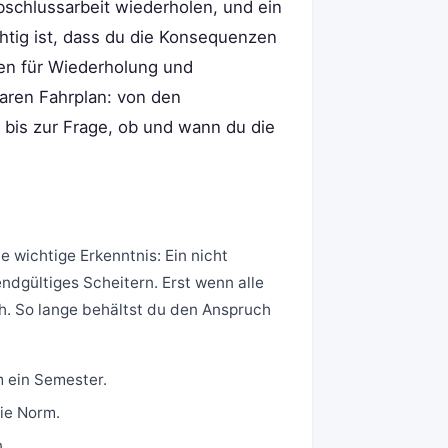
bschlussarbeit wiederholen, und ein
htig ist, dass du die Konsequenzen
sten für Wiederholung und
laren Fahrplan: von den
 bis zur Frage, ob und wann du die
e wichtige Erkenntnis: Ein nicht
ndgültiges Scheitern. Erst wenn alle
ch. So lange behältst du den Anspruch
m ein Semester.
die Norm.
.