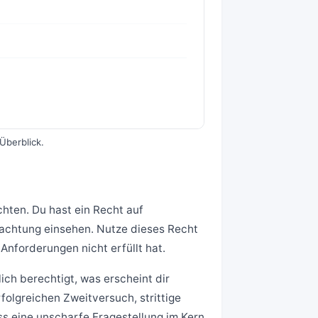
Überblick.
chten. Du hast ein Recht auf
tachtung einsehen. Nutze dieses Recht
 Anforderungen nicht erfüllt hat.
lich berechtigt, was erscheint dir
rfolgreichen Zweitversuch, strittige
ss eine unscharfe Fragestellung im Kern