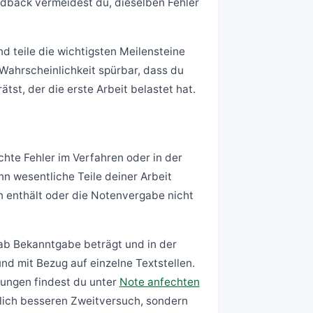
edback vermeidest du, dieselben Fehler
nd teile die wichtigsten Meilensteine
 Wahrscheinlichkeit spürbar, dass du
tst, der die erste Arbeit belastet hat.
chte Fehler im Verfahren oder in der
n wesentliche Teile deiner Arbeit
 enthält oder die Notenvergabe nicht
 ab Bekanntgabe beträgt und in der
nd mit Bezug auf einzelne Textstellen.
rungen findest du unter
Note anfechten
ltlich besseren Zweitversuch, sondern