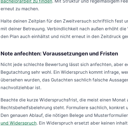
Bachelorarbeit zu finden
. Mit Struktur und regelmäßigem Fe
erneut zu machen.
Halte deinen Zeitplan für den Zweitversuch schriftlich fest u
mit deiner Betreuung. Verbindlichkeit nach außen erhöht die
den Plan auch einhältst und nicht erneut in den Zeitdruck gerä
Note anfechten: Voraussetzungen und Fristen
Nicht jede schlechte Bewertung lässt sich anfechten, aber e
Begutachtung sehr wohl. Ein Widerspruch kommt infrage, wen
übersehen wurden, das Gutachten sachlich falsche Aussagen
nachvollziehbar ist.
Beachte die kurze Widerspruchsfrist, die meist einen Monat
Rechtsbehelfsbelehrung steht. Formuliere sachlich, konkret u
Den genauen Ablauf, die nötigen Belege und Musterformulie
und Widerspruch
. Ein Widerspruch ersetzt aber keinen inha