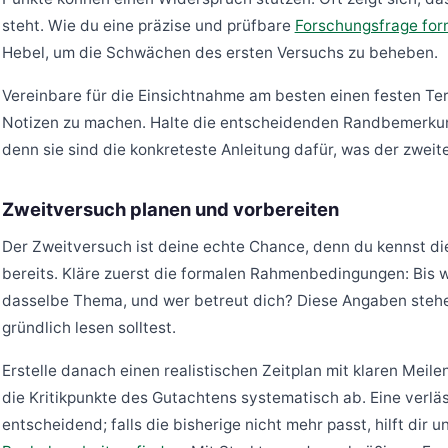
steht. Wie du eine präzise und prüfbare
Forschungsfrage form
Hebel, um die Schwächen des ersten Versuchs zu beheben.
Vereinbare für die Einsichtnahme am besten einen festen Te
Notizen zu machen. Halte die entscheidenden Randbemerkung
denn sie sind die konkreteste Anleitung dafür, was der zwe
Zweitversuch planen und vorbereiten
Der Zweitversuch ist deine echte Chance, denn du kennst di
bereits. Kläre zuerst die formalen Rahmenbedingungen: Bis 
dasselbe Thema, und wer betreut dich? Diese Angaben stehe
gründlich lesen solltest.
Erstelle danach einen realistischen Zeitplan mit klaren Meil
die Kritikpunkte des Gutachtens systematisch ab. Eine verläs
entscheidend; falls die bisherige nicht mehr passt, hilft dir 