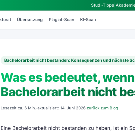
Studi-Tipps
|
Akademi
ktorat
Übersetzung
Plagiat-Scan
KI-Scan
Bachelorarbeit nicht bestanden: Konsequenzen und nächste Sc
Was es bedeutet, wenn
Bachelorarbeit nicht b
Lesezeit ca. 6 Min.
·
aktualisiert: 14. Juni 2026
·
zurück zum Blog
Eine Bachelorarbeit nicht bestanden zu haben, ist ein S