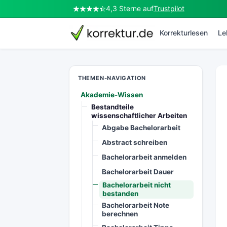
4,3 Sterne auf
Trustpilot
korrektur.de
Korrekturlesen
Le
THEMEN-NAVIGATION
Akademie-Wissen
Bestandteile
wissenschaftlicher Arbeiten
Abgabe Bachelorarbeit
Abstract schreiben
Bachelorarbeit anmelden
Bachelorarbeit Dauer
Bachelorarbeit nicht
bestanden
Bachelorarbeit Note
berechnen