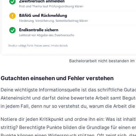
Bachelorarbeit nicht bestanden im 
Gutachten einsehen und Fehler verstehen
Deine wichtigste Informationsquelle ist das schriftliche Guta
Akteneinsicht und darfst deine bewertete Arbeit samt Begu
in jedem Fall, denn nur so verstehst du, warum die Arbeit die
Notiere dir jeden Kritikpunkt und ordne ihn ein: Was ist inhalt
strittig? Berechtigte Punkte bilden die Grundlage für einen e
Punkte können einen Widerspruch stützen. Oft zeigt sich, da