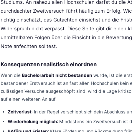
Studiums. An nahezu allen Hochschulen darfst du die A
durchdachter Zweitversuch führt häufig zum Erfolg. Wic
richtig einschätzt, das Gutachten einsiehst und die Fri
Widerspruch nicht verpasst. Diese Seite gibt dir einen k
unmittelbaren Folgen über die Einsicht in die Bewertung
Note anfechten solltest.
Konsequenzen realistisch einordnen
Wenn die
Bachelorarbeit nicht bestanden
wurde, ist die erst
bestandener Erstversuch ist an fast allen Hochschulen kein e
zulässigen Versuche ausgeschöpft sind, wird die Lage kritis
auf einen weiteren Anlauf.
Zeitverlust
: In der Regel verschiebt sich dein Abschluss u
Wiederholung möglich
: Mindestens ein Zweitversuch ist 
BAföG und Fristen
: Kläre Förderung und Rückmeldung früh