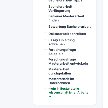
Bachelorarbeit Tipps
Bachelorarbeit
Verlängerung
Betreuer Masterarbeit
finden
Bewertung Bachelorarbeit
Doktorarbeit schreiben
Essay Einleitung
schreiben
Forschungsfrage
Beispiele
Forschungsfrage
Masterarbeit entwickeln
Masterarbeit
durchgefallen
Masterarbeit im
Unternehmen
mehr in Bestandteile
wissenschaftlicher Arbeiten
→