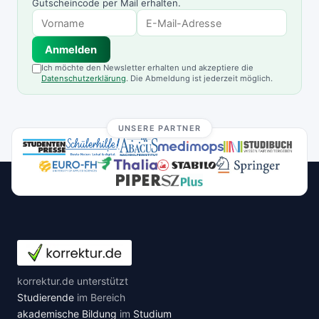
Gutscheincode per Mail erhalten.
Anmelden
Ich möchte den Newsletter erhalten und akzeptiere die
Datenschutzerklärung
. Die Abmeldung ist jederzeit möglich.
UNSERE PARTNER
korrektur.de unterstützt
Studierende
im Bereich
akademische Bildung
im
Studium