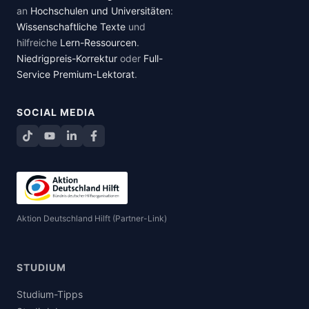
an
Hochschulen und Universitäten
:
Wissenschaftliche Texte
und
hilfreiche
Lern-Ressourcen
.
Niedrigpreis-Korrektur
oder
Full-
Service Premium-Lektorat
.
SOCIAL MEDIA
TikTok
YouTube
LinkedIn
Facebook teilen
Aktion Deutschland Hilft (Partner-Link)
STUDIUM
Studium-Tipps