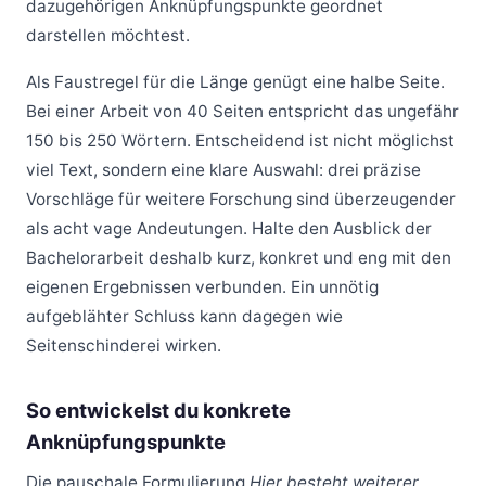
dazugehörigen Anknüpfungspunkte geordnet
darstellen möchtest.
Als Faustregel für die Länge genügt eine halbe Seite.
Bei einer Arbeit von 40 Seiten entspricht das ungefähr
150 bis 250 Wörtern. Entscheidend ist nicht möglichst
viel Text, sondern eine klare Auswahl: drei präzise
Vorschläge für weitere Forschung sind überzeugender
als acht vage Andeutungen. Halte den Ausblick der
Bachelorarbeit deshalb kurz, konkret und eng mit den
eigenen Ergebnissen verbunden. Ein unnötig
aufgeblähter Schluss kann dagegen wie
Seitenschinderei wirken.
So entwickelst du konkrete
Anknüpfungspunkte
Die pauschale Formulierung
Hier besteht weiterer