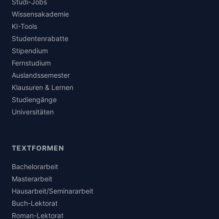
Studi-Jobs
Wissensakademie
KI-Tools
Studentenrabatte
Stipendium
Fernstudium
Auslandssemester
Klausuren & Lernen
Studiengänge
Universitäten
TEXTFORMEN
Bachelorarbeit
Masterarbeit
Hausarbeit/Seminararbeit
Buch-Lektorat
Roman-Lektorat