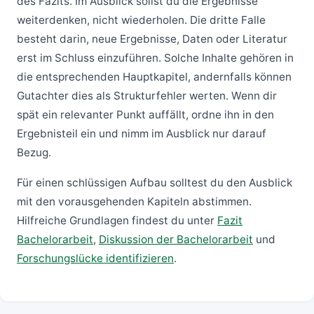
des Fazits. Im Ausblick sollst du die Ergebnisse
weiterdenken, nicht wiederholen. Die dritte Falle
besteht darin, neue Ergebnisse, Daten oder Literatur
erst im Schluss einzuführen. Solche Inhalte gehören in
die entsprechenden Hauptkapitel, andernfalls können
Gutachter dies als Strukturfehler werten. Wenn dir
spät ein relevanter Punkt auffällt, ordne ihn in den
Ergebnisteil ein und nimm im Ausblick nur darauf
Bezug.
Für einen schlüssigen Aufbau solltest du den Ausblick
mit den vorausgehenden Kapiteln abstimmen.
Hilfreiche Grundlagen findest du unter
Fazit
Bachelorarbeit
,
Diskussion der Bachelorarbeit
und
Forschungslücke identifizieren
.