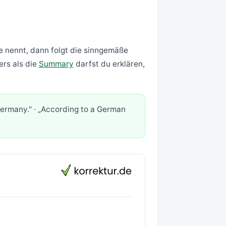
le nennt, dann folgt die sinngemäße
ers als die
Summary
darfst du erklären,
Germany." · „According to a German