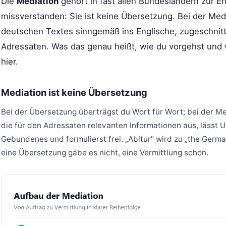
Die
Mediation
gehört in fast allen Bundesländern zur En
missverstanden: Sie ist keine Übersetzung. Bei der Medi
deutschen Textes sinngemäß ins Englische, zugeschnitt
Adressaten. Was das genau heißt, wie du vorgehst und
hier.
Mediation ist keine Übersetzung
Bei der Übersetzung überträgst du Wort für Wort; bei der Me
die für den Adressaten relevanten Informationen aus, lässt Un
Gebundenes und formulierst frei. „Abitur" wird zu „the German
eine Übersetzung gäbe es nicht, eine Vermittlung schon.