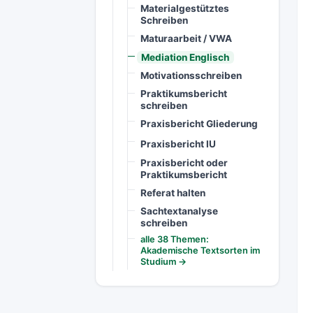
Materialgestütztes
Schreiben
Maturaarbeit / VWA
Mediation Englisch
Motivationsschreiben
Praktikumsbericht
schreiben
Praxisbericht Gliederung
Praxisbericht IU
Praxisbericht oder
Praktikumsbericht
Referat halten
Sachtextanalyse
schreiben
alle 38 Themen:
Akademische Textsorten im
Studium →