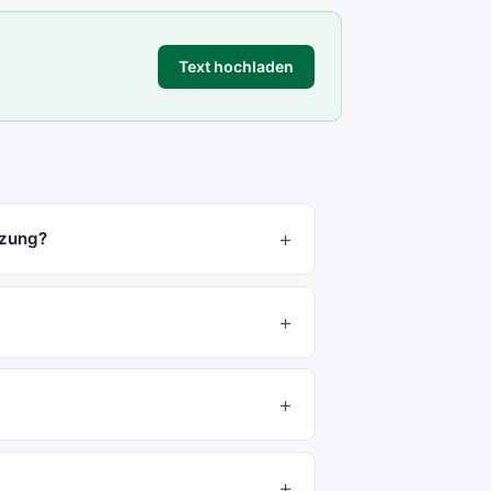
Text hochladen
tzung?