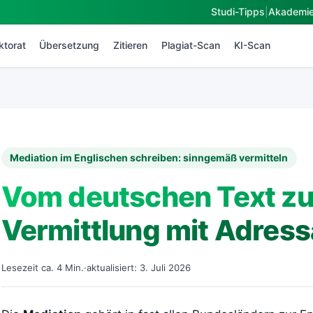
Studi-Tipps
|
Akademi
ktorat
Übersetzung
Zitieren
Plagiat-Scan
KI-Scan
Mediation im Englischen schreiben: sinngemäß vermitteln
Vom deutschen Text zu
Vermittlung mit Adres
Lesezeit ca. 4 Min.
·
aktualisiert: 3. Juli 2026