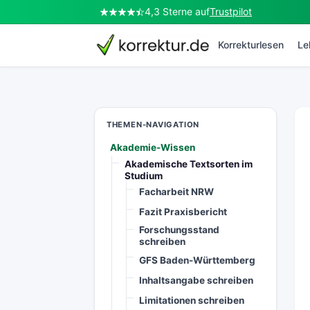
4,3 Sterne auf
Trustpilot
korrektur.de
Korrekturlesen
Le
THEMEN-NAVIGATION
Akademie-Wissen
Akademische Textsorten im
Studium
Facharbeit NRW
Fazit Praxisbericht
Forschungsstand
schreiben
GFS Baden-Württemberg
Inhaltsangabe schreiben
Limitationen schreiben