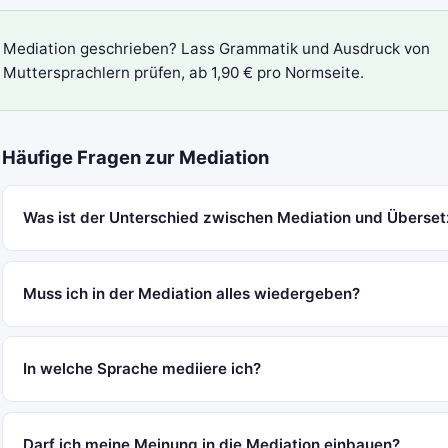
Mediation geschrieben? Lass Grammatik und Ausdruck von
Muttersprachlern prüfen, ab 1,90 € pro Normseite.
Häufige Fragen zur Mediation
Was ist der Unterschied zwischen Mediation und Überse
Muss ich in der Mediation alles wiedergeben?
In welche Sprache mediiere ich?
Darf ich meine Meinung in die Mediation einbauen?