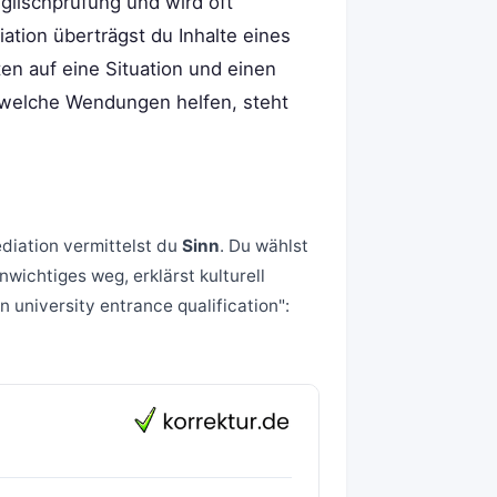
glischprüfung und wird oft
ation überträgst du Inhalte eines
en auf eine Situation und einen
 welche Wendungen helfen, steht
diation vermittelst du
Sinn
. Du wählst
wichtiges weg, erklärst kulturell
 university entrance qualification":