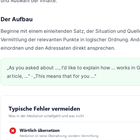
und Auswahl der Inhalte.
Der Aufbau
Beginne mit einem einleitenden Satz, der Situation und Quel
Vermittlung der relevanten Punkte in logischer Ordnung. And
einordnen und den Adressaten direkt ansprechen.
„As you asked about …, I'd like to explain how … works in 
article, …" · „This means that for you …"