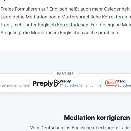
Freies Formulieren auf Englisch heißt auch mehr Gelegenheit 
Lade deine Mediation hoch: Muttersprachliche Korrektoren pr
trägt, mehr unter
Englisch Korrekturlesen
. Für die eigene Mei
So gelingt die Mediation im Englischen auch sprachlich.
PARTNER
Preply
italki
rsetzungen online
1:1 Sprachunterricht online
Sprachen
Mediation korrigieren
Vom Deutschen ins Englische übertragen: Lade 