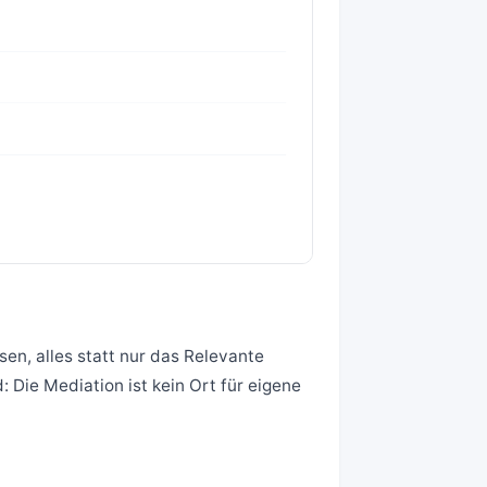
en, alles statt nur das Relevante
 Die Mediation ist kein Ort für eigene