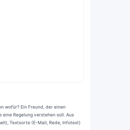
on wofür? Ein Freund, der einen
e eine Regelung verstehen soll. Aus
ll), Textsorte (E-Mail, Rede, Infotext)