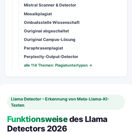
Mistral Scanner & Detector
Mosaikplagiat
Ombudsstelle Wissenschaft
Ouriginal abgeschaltet
Ouriginal Campus-Lösung
Paraphrasenplagiat
Perplexity-Output-Detector
alle 114 Themen: Plagiatuntertypen →
Llama Detector – Erkennung von Meta-Llama-KI-
Texten
Funktionsweise
des Llama
Detectors 2026