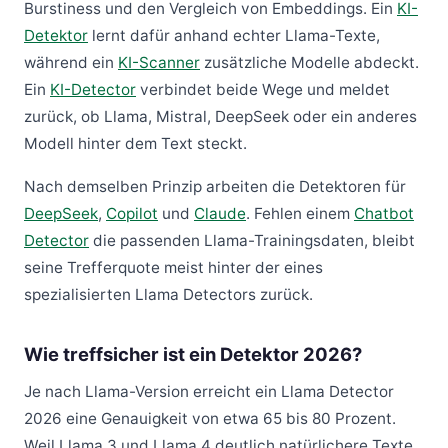
Burstiness und den Vergleich von Embeddings. Ein
KI-
Detektor
lernt dafür anhand echter Llama-Texte,
während ein
KI-Scanner
zusätzliche Modelle abdeckt.
Ein
KI-Detector
verbindet beide Wege und meldet
zurück, ob Llama, Mistral, DeepSeek oder ein anderes
Modell hinter dem Text steckt.
Nach demselben Prinzip arbeiten die Detektoren für
DeepSeek
,
Copilot
und
Claude
. Fehlen einem
Chatbot
Detector
die passenden Llama-Trainingsdaten, bleibt
seine Trefferquote meist hinter der eines
spezialisierten Llama Detectors zurück.
Wie treffsicher ist ein Detektor 2026?
Je nach Llama-Version erreicht ein Llama Detector
2026 eine Genauigkeit von etwa 65 bis 80 Prozent.
Weil Llama 3 und Llama 4 deutlich natürlichere Texte