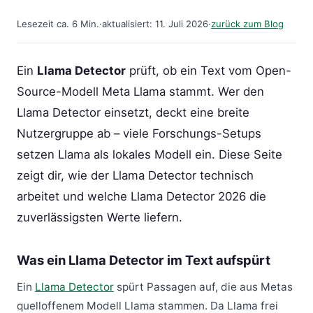
Lesezeit ca. 6 Min.
·
aktualisiert: 11. Juli 2026
·
zurück zum Blog
Ein
Llama Detector
prüft, ob ein Text vom Open-
Source-Modell Meta Llama stammt. Wer den
Llama Detector einsetzt, deckt eine breite
Nutzergruppe ab – viele Forschungs-Setups
setzen Llama als lokales Modell ein. Diese Seite
zeigt dir, wie der Llama Detector technisch
arbeitet und welche Llama Detector 2026 die
zuverlässigsten Werte liefern.
Was ein Llama Detector im Text aufspürt
Ein
Llama Detector
spürt Passagen auf, die aus Metas
quelloffenem Modell Llama stammen. Da Llama frei