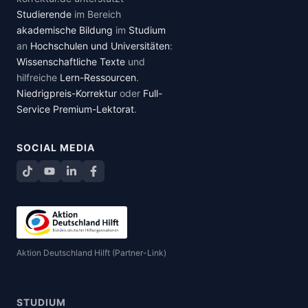
Studierende
im Bereich
akademische Bildung
im
Studium
an
Hochschulen und Universitäten
:
Wissenschaftliche Texte
und
hilfreiche
Lern-Ressourcen
.
Niedrigpreis-Korrektur
oder
Full-
Service Premium-Lektorat
.
SOCIAL MEDIA
TikTok
YouTube
LinkedIn
Facebook teilen
Aktion Deutschland Hilft (Partner-Link)
STUDIUM