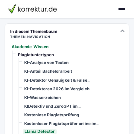
korrektur.de
In diesem Themenbaum
THEMEN-NAVIGATION
Akademie-Wissen
Plagiatuntertypen
KI-Analyse von Texten
KI-Anteil Bachelorarbeit
KI-Detektor Genauigkeit & False…
KI-Detektoren 2026 im Vergleich
KI-Wasserzeichen
KIDetektiv und ZeroGPT im…
Kostenlose Plagiatsprüfung
Kostenloser Plagiatsprüfer online im…
Llama Detector