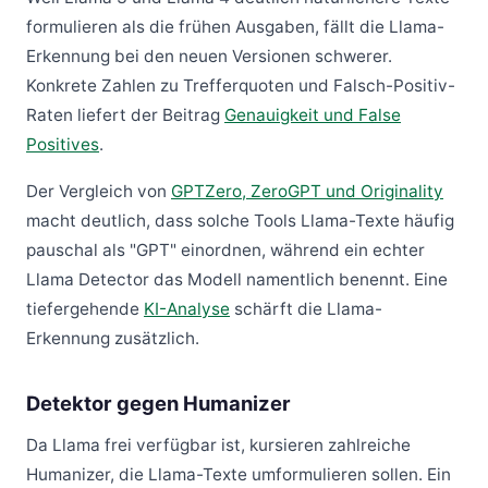
formulieren als die frühen Ausgaben, fällt die Llama-
Erkennung bei den neuen Versionen schwerer.
Konkrete Zahlen zu Trefferquoten und Falsch-Positiv-
Raten liefert der Beitrag
Genauigkeit und False
Positives
.
Der Vergleich von
GPTZero, ZeroGPT und Originality
macht deutlich, dass solche Tools Llama-Texte häufig
pauschal als "GPT" einordnen, während ein echter
Llama Detector das Modell namentlich benennt. Eine
tiefergehende
KI-Analyse
schärft die Llama-
Erkennung zusätzlich.
Detektor gegen Humanizer
Da Llama frei verfügbar ist, kursieren zahlreiche
Humanizer, die Llama-Texte umformulieren sollen. Ein