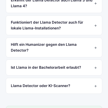
Erkennt der Llama Detector auch Llama 3 und
Llama 4?
Funktioniert der Llama Detector auch für
lokale Llama-Installationen?
Hilft ein Humanizer gegen den Llama
Detector?
Ist Llama in der Bachelorarbeit erlaubt?
Llama Detector oder KI-Scanner?