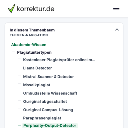
korrektur.de
In diesem Themenbaum
THEMEN-NAVIGATION
Akademie-Wissen
Plagiatuntertypen
Kostenloser Plagiatsprüfer online im…
Llama Detector
Mistral Scanner & Detector
Mosaikplagiat
Ombudsstelle Wissenschaft
Ouriginal abgeschaltet
Ouriginal Campus-Lösung
Paraphrasenplagiat
Perplexity-Output-Detector