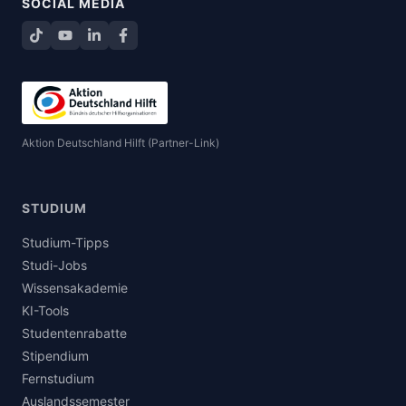
SOCIAL MEDIA
TikTok
YouTube
LinkedIn
Facebook teilen
Aktion Deutschland Hilft (Partner-Link)
STUDIUM
Studium-Tipps
Studi-Jobs
Wissensakademie
KI-Tools
Studentenrabatte
Stipendium
Fernstudium
Auslandssemester