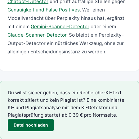
Chatbot-Detector
und prüft auffällige Stellen gegen
Genauigkeit und False Positives
. Wer einen
Modellverdacht über Perplexity hinaus hat, ergänzt
mit einem
Gemini-Scanner-Detector
oder einem
Claude-Scanner-Detector
. So bleibt ein Perplexity-
Output-Detector ein nützliches Werkzeug, ohne zur
alleinigen Entscheidungsinstanz zu werden.
Du willst sicher gehen, dass ein Recherche-KI-Text
korrekt zitiert und kein Plagiat ist? Eine kombinierte
KI- und Plagiatsanalyse mit dem
KI-Detektor
und
Plagiatsprüfung
startet ab 0,39 € pro Normseite.
Datei hochladen