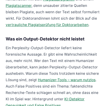
Plagiatscanner
, denn unsauber zitierte Quellen
bleiben Plagiate, auch wenn der Text selbst formuliert
wirkt. Für Doktorandinnen lohnt sich der Blick auf die
vertrauliche Plagiatsprüfung für Doktorarbeiten
.
Was ein Output-Detektor nicht leistet
Ein Perplexity-Output-Detector liefert keine
forensische Aussage. Er gibt eine Wahrscheinlichkeit
aus, mehr nicht. Wer den Text mit einem Humanizer
überarbeitet, kann jeden Perplexity-Output-Detector
aushebeln. Warum diese Tools trotzdem keine sichere
Lösung sind, zeigt
Humanizer-Tools – warum nutzlos
.
Auch False Positives sind ein Thema: faktendichte
Recherche-Texte schlagen schnell an, ohne dass eine
KI im Spiel war. Hintergrund unter
KI-Detektor
Genauigkeit und False Positives
.