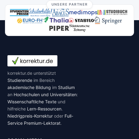
UNSERE PARTNER
korrektur.de unterstützt
Studierende
im Bereich
akademische Bildung
im
Studium
an
Hochschulen und Universitäten
:
Wissenschaftliche Texte
und
hilfreiche
Lern-Ressourcen
.
Niedrigpreis-Korrektur
oder
Full-
Service Premium-Lektorat
.