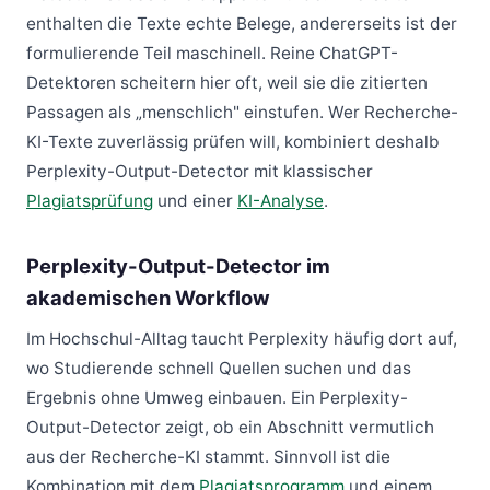
enthalten die Texte echte Belege, andererseits ist der
formulierende Teil maschinell. Reine ChatGPT-
Detektoren scheitern hier oft, weil sie die zitierten
Passagen als „menschlich" einstufen. Wer Recherche-
KI-Texte zuverlässig prüfen will, kombiniert deshalb
Perplexity-Output-Detector mit klassischer
Plagiatsprüfung
und einer
KI-Analyse
.
Perplexity-Output-Detector im
akademischen Workflow
Im Hochschul-Alltag taucht Perplexity häufig dort auf,
wo Studierende schnell Quellen suchen und das
Ergebnis ohne Umweg einbauen. Ein Perplexity-
Output-Detector zeigt, ob ein Abschnitt vermutlich
aus der Recherche-KI stammt. Sinnvoll ist die
Kombination mit dem
Plagiatsprogramm
und einem