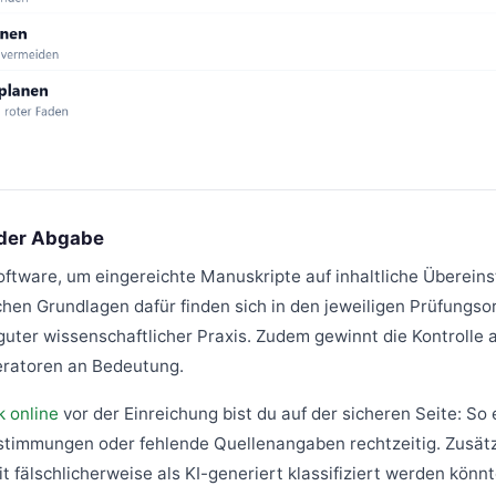
 der Abgabe
oftware, um eingereichte Manuskripte auf inhaltliche Überei
ichen Grundlagen dafür finden sich in den jeweiligen Prüfungs
uter wissenschaftlicher Praxis. Zudem gewinnt die Kontrolle 
eratoren an Bedeutung.
k online
vor der Einreichung bist du auf der sicheren Seite: So
stimmungen oder fehlende Quellenangaben rechtzeitig. Zusätz
it fälschlicherweise als KI-generiert klassifiziert werden könnt