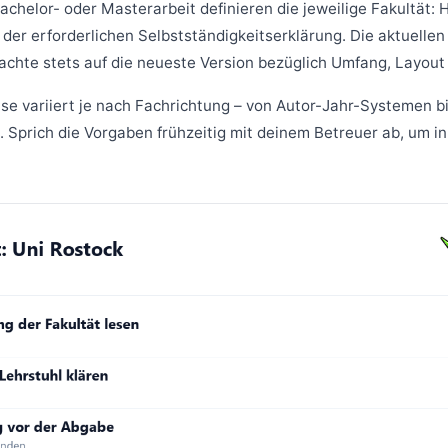
achelor- oder Masterarbeit definieren die jeweilige Fakultät: H
der erforderlichen Selbstständigkeitserklärung. Die aktuellen
– achte stets auf die neueste Version bezüglich Umfang, Layo
ise variiert je nach Fachrichtung – von Autor-Jahr-Systemen b
Sprich die Vorgaben frühzeitig mit deinem Betreuer ab, um in