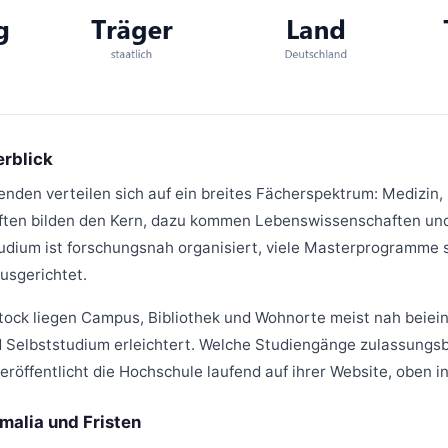
rblick
enden verteilen sich auf ein breites Fächerspektrum: Medizin
ten bilden den Kern, dazu kommen Lebenswissenschaften und
udium ist forschungsnah organisiert, viele Masterprogramme s
ausgerichtet.
tock liegen Campus, Bibliothek und Wohnorte meist nah beiein
 Selbststudium erleichtert. Welche Studiengänge zulassungs
eröffentlicht die Hochschule laufend auf ihrer Website, oben in
malia und Fristen