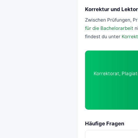
Korrektur und Lekto
Zwischen Prüfungen, Pra
für die Bachelorarbeit
ni
findest du unter
Korrekt
Korrektorat, Plagia
Häufige Fragen