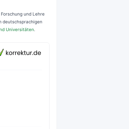
 Forschung und Lehre
 im deutschsprachigen
nd Universitäten
.