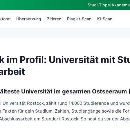
Studi-Tipps
|
Akademi
ktorat
Übersetzung
Zitieren
Plagiat-Scan
KI-Scan
 im Profil: Universität mit S
rbeit
 älteste Universität im gesamten Ostseeraum 
iell Universität Rostock, zählt rund 14.000 Studierende und wur
ie Fakten für dein Studium: Zahlen, Studiengänge sowie die For
Abschlussarbeit am Standort Rostock. So hast du vor der Abga