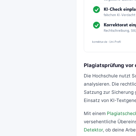
Plagiatsprüfung vor
Die Hochschule nutzt S
analysieren. Die rechtl
Satzung zur Sicherung g
Einsatz von KI-Textgen
Mit einem
Plagiatschec
versehentliche Überein
Detektor
, ob deine Arbe