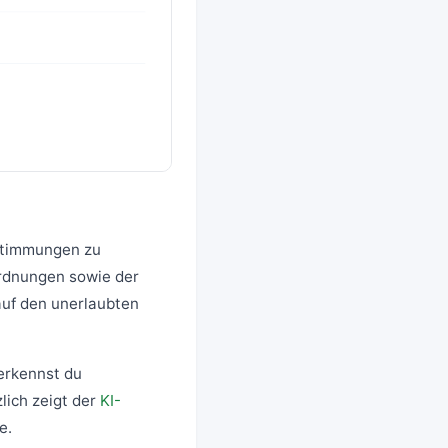
nstimmungen zu
ordnungen sowie der
auf den unerlaubten
 erkennst du
lich zeigt der
KI-
e.