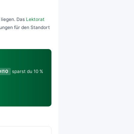
t liegen. Das
Lektorat
tungen für den Standort
I10
sparst du 10 %