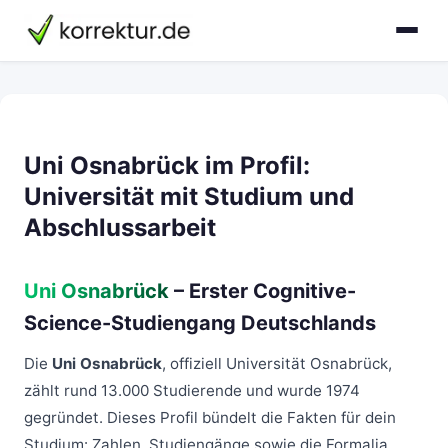
Uni Osnabrück im Profil:
Universität mit Studium und
Abschlussarbeit
Uni Osnabrück
– Erster Cognitive-
Science-Studiengang Deutschlands
Die
Uni Osnabrück
, offiziell Universität Osnabrück,
zählt rund 13.000 Studierende und wurde 1974
gegründet. Dieses Profil bündelt die Fakten für dein
Studium: Zahlen, Studiengänge sowie die Formalia,