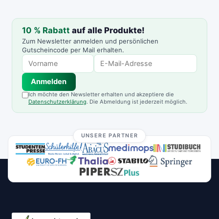
10 % Rabatt
auf alle Produkte!
Zum Newsletter anmelden und persönlichen
Gutscheincode per Mail erhalten.
Anmelden
Ich möchte den Newsletter erhalten und akzeptiere die
Datenschutzerklärung
. Die Abmeldung ist jederzeit möglich.
UNSERE PARTNER