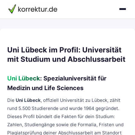
Uni Lübeck im Profil: Universität
mit Studium und Abschlussarbeit
Uni Lübeck
: Spezialuniversität für
Medizin und Life Sciences
Die
Uni Lübeck
, offiziell Universität zu Lübeck, zählt
rund 5.500 Studierende und wurde 1964 gegründet.
Dieses Profil bündelt die Fakten für dein Studium:
Zahlen, Studiengänge sowie die Formalia, Fristen und
Plagiatsprüfung deiner Abschlussarbeit am Standort