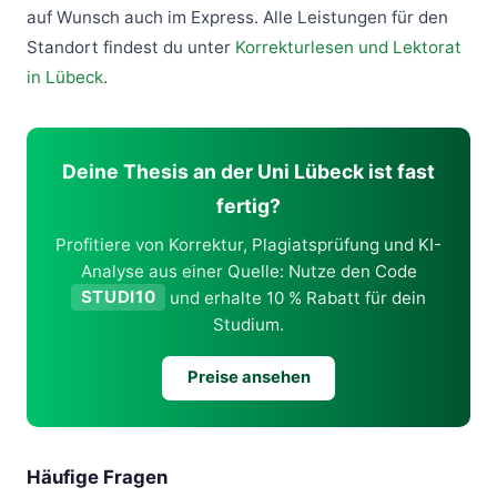
auf Wunsch auch im Express. Alle Leistungen für den
Standort findest du unter
Korrekturlesen und Lektorat
in Lübeck
.
Deine Thesis an der Uni Lübeck ist fast
fertig?
Profitiere von Korrektur, Plagiatsprüfung und KI-
Analyse aus einer Quelle: Nutze den Code
STUDI10
und erhalte 10 % Rabatt für dein
Studium.
Preise ansehen
Häufige Fragen