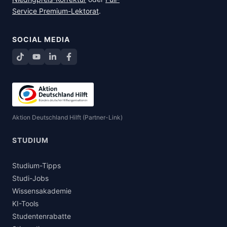
Service Premium-Lektorat
.
SOCIAL MEDIA
TikTok
YouTube
LinkedIn
Facebook teilen
Aktion Deutschland Hilft (Partner-Link)
STUDIUM
Studium-Tipps
Studi-Jobs
Wissensakademie
KI-Tools
Studentenrabatte