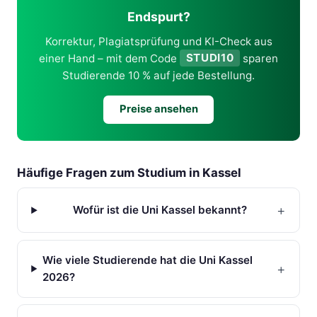
Endspurt?
Korrektur, Plagiatsprüfung und KI-Check aus
einer Hand – mit dem Code
STUDI10
sparen
Studierende 10 % auf jede Bestellung.
Preise ansehen
Häufige Fragen zum Studium in Kassel
+
Wofür ist die Uni Kassel bekannt?
Wie viele Studierende hat die Uni Kassel
+
2026?