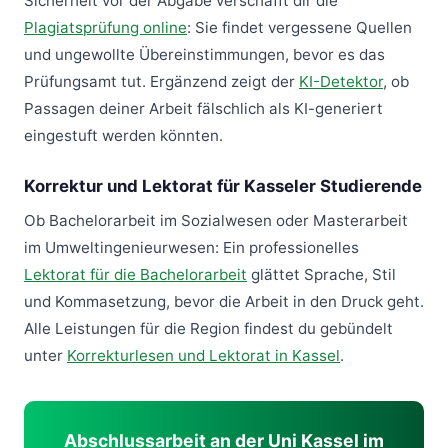
Sicherheit vor der Abgabe verschafft dir die
Plagiatsprüfung online
: Sie findet vergessene Quellen
und ungewollte Übereinstimmungen, bevor es das
Prüfungsamt tut. Ergänzend zeigt der
KI-Detektor
, ob
Passagen deiner Arbeit fälschlich als KI-generiert
eingestuft werden könnten.
Korrektur und Lektorat für Kasseler Studierende
Ob Bachelorarbeit im Sozialwesen oder Masterarbeit
im Umweltingenieurwesen: Ein professionelles
Lektorat für die Bachelorarbeit
glättet Sprache, Stil
und Kommasetzung, bevor die Arbeit in den Druck geht.
Alle Leistungen für die Region findest du gebündelt
unter
Korrekturlesen und Lektorat in Kassel
.
Abschlussarbeit an der Uni Kassel im