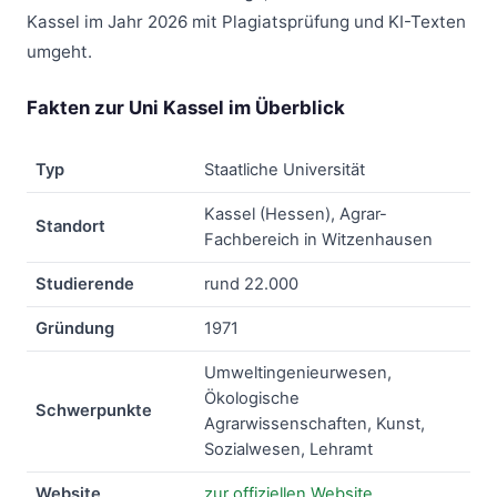
Kassel im Jahr 2026 mit Plagiatsprüfung und KI-Texten
umgeht.
Fakten zur Uni Kassel im Überblick
Typ
Staatliche Universität
Kassel (Hessen), Agrar-
Standort
Fachbereich in Witzenhausen
Studierende
rund 22.000
Gründung
1971
Umweltingenieurwesen,
Ökologische
Schwerpunkte
Agrarwissenschaften, Kunst,
Sozialwesen, Lehramt
Website
zur offiziellen Website