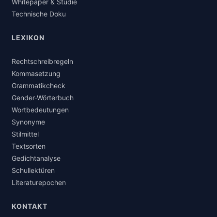
Whitepaper & Studie
Technische Doku
LEXIKON
Rechtschreibregeln
Kommasetzung
Grammatikcheck
Gender-Wörterbuch
Wortbedeutungen
Synonyme
Stilmittel
Textsorten
Gedichtanalyse
Schullektüren
Literaturepochen
KONTAKT