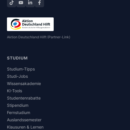
TikTok
YouTube
LinkedIn
Facebook teilen
Aktion Deutschland Hilft (Partner-Link)
STUDIUM
Studium-Tipps
Studi-Jobs
Wissensakademie
KI-Tools
Studentenrabatte
Stipendium
Fernstudium
Auslandssemester
Klausuren & Lernen