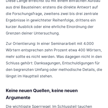
Diese Länge erreichst du mit einem einfachen Aufbau
aus drei Bausteinen: erstens die direkte Antwort auf
die Forschungsfrage, zweitens zwei bis drei zentrale
Ergebnisse in gewichteter Reihenfolge, drittens ein
kurzer Ausblick oder eine ehrliche Einordnung der
Grenzen deiner Untersuchung.
Zur Orientierung: In einer Seminararbeit mit 4.000
Wörtern entsprechen zehn Prozent etwa 400 Wörtern,
mehr sollte es nicht werden. Was dagegen nicht in den
Schluss gehört: Danksagungen, Entschuldigungen für
den begrenzten Umfang oder methodische Details, die
längst im Hauptteil stehen.
Keine neuen Quellen, keine neuen
Argumente
Die wichtigste Sperrregel: Im Schlussteil tauchen