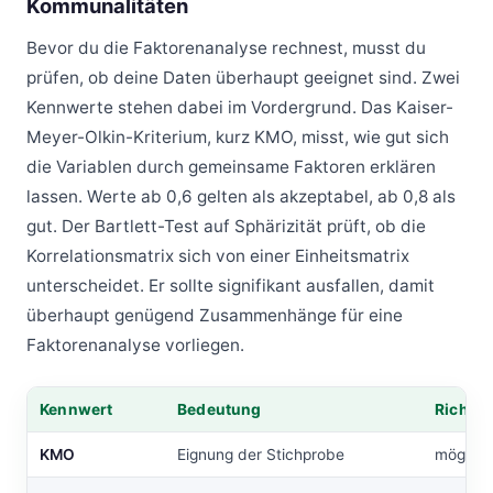
Kommunalitäten
Bevor du die Faktorenanalyse rechnest, musst du
prüfen, ob deine Daten überhaupt geeignet sind. Zwei
Kennwerte stehen dabei im Vordergrund. Das Kaiser-
Meyer-Olkin-Kriterium, kurz KMO, misst, wie gut sich
die Variablen durch gemeinsame Faktoren erklären
lassen. Werte ab 0,6 gelten als akzeptabel, ab 0,8 als
gut. Der Bartlett-Test auf Sphärizität prüft, ob die
Korrelationsmatrix sich von einer Einheitsmatrix
unterscheidet. Er sollte signifikant ausfallen, damit
überhaupt genügend Zusammenhänge für eine
Faktorenanalyse vorliegen.
Kennwert
Bedeutung
Richtwe
Tabelle: Kennwert, Bedeutung, Richtwert
KMO
Eignung der Stichprobe
möglich