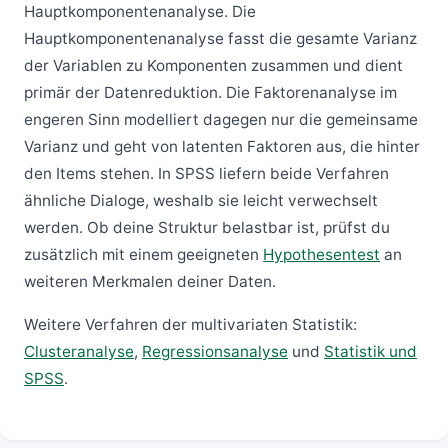
Hauptkomponentenanalyse. Die
Hauptkomponentenanalyse fasst die gesamte Varianz
der Variablen zu Komponenten zusammen und dient
primär der Datenreduktion. Die Faktorenanalyse im
engeren Sinn modelliert dagegen nur die gemeinsame
Varianz und geht von latenten Faktoren aus, die hinter
den Items stehen. In SPSS liefern beide Verfahren
ähnliche Dialoge, weshalb sie leicht verwechselt
werden. Ob deine Struktur belastbar ist, prüfst du
zusätzlich mit einem geeigneten
Hypothesentest
an
weiteren Merkmalen deiner Daten.
Weitere Verfahren der multivariaten Statistik:
Clusteranalyse
,
Regressionsanalyse
und
Statistik und
SPSS
.