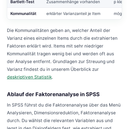
Bartlett-Test
Zusammenhänge vorhanden
p kleine
Kommunalität
erklärter Varianzanteil je Item
möglich
Die Kommunalitäten geben an, welcher Anteil der
Varianz eines einzelnen Items durch die extrahierten
Faktoren erklärt wird. Items mit sehr niedriger
Kommunalität tragen wenig bei und werden oft aus
der Analyse entfernt. Grundlagen zur Streuung und
Varianz findest du in unserem Überblick zur
deskriptiven Statistik
.
Ablauf der Faktorenanalyse in SPSS
In SPSS führst du die Faktorenanalyse über das Menü
Analysieren, Dimensionsreduktion, Faktorenanalyse
durch. Du wählst die relevanten Variablen aus und
legst in den Dialogfeldern fest, wie extrahiert und