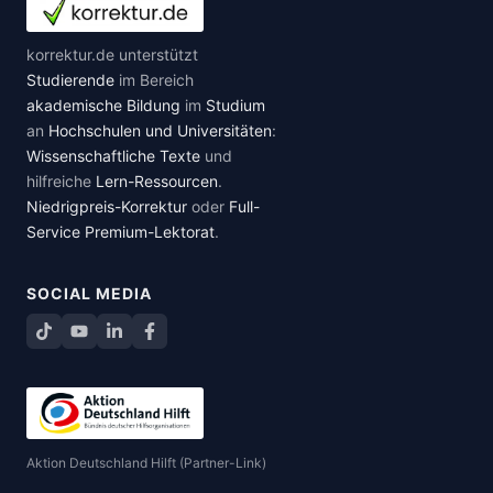
korrektur.de unterstützt
Studierende
im Bereich
akademische Bildung
im
Studium
an
Hochschulen und Universitäten
:
Wissenschaftliche Texte
und
hilfreiche
Lern-Ressourcen
.
Niedrigpreis-Korrektur
oder
Full-
Service Premium-Lektorat
.
SOCIAL MEDIA
TikTok
YouTube
LinkedIn
Facebook teilen
Aktion Deutschland Hilft (Partner-Link)