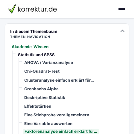
korrektur.de
In diesem Themenbaum
THEMEN-NAVIGATION
Akademie-Wissen
Statistik und SPSS
ANOVA / Varianzanalyse
Chi-Quadrat-Test
Clusteranalyse einfach erklärt für…
Cronbachs Alpha
Deskriptive Statistik
Effektstärken
Eine Stichprobe verallgemeinern
Eine Variable auswerten
Faktorenanalyse einfach erklärt für…