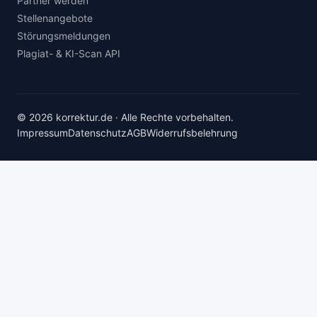
Partner werden
Stellenangebote
Störungsmeldungen
Plagiat- & KI-Scan API
© 2026 korrektur.de · Alle Rechte vorbehalten.
Impressum
Datenschutz
AGB
Widerrufsbelehrung