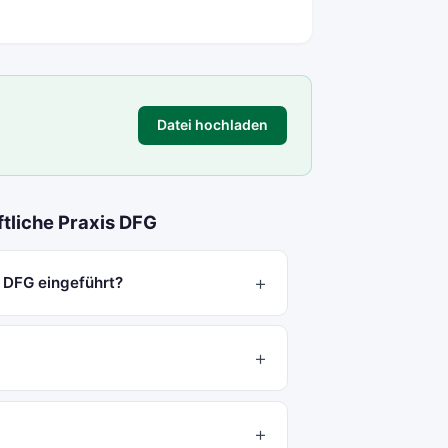
Datei hochladen
ftliche Praxis DFG
s DFG eingeführt?