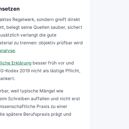
umsetzen
aktes Regelwerk, sondern greift direkt
t, belegt seine Quellen sauber, sichert
usätzlich verlangt die gute
terial zu trennen: objektiv prüfbar wird
analyse
.
liche Erklärung
besser früh vor und
-Kodex 2019 nicht als lästige Pflicht,
ankert.
bar, weil typische Mängel wie
im Schreiben auffallen und nicht erst
ssenschaftliche Praxis zu einer
ie spätere Berufspraxis prägt und