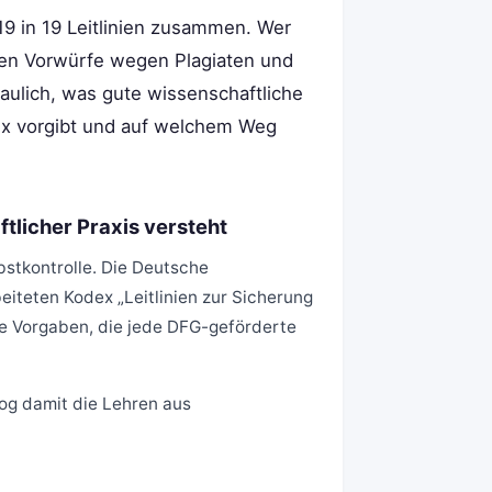
9 in 19 Leitlinien zusammen. Wer
egen Vorwürfe wegen Plagiaten und
haulich, was gute wissenschaftliche
dex vorgibt und auf welchem Weg
licher Praxis versteht
bstkontrolle. Die Deutsche
teten Kodex „Leitlinien zur Sicherung
che Vorgaben, die jede DFG-geförderte
og damit die Lehren aus