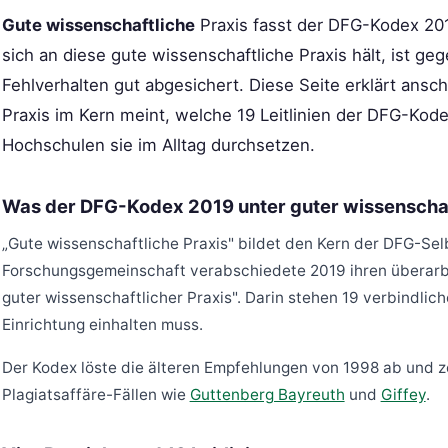
Gute wissenschaftliche
Praxis fasst der DFG-Kodex 201
sich an diese gute wissenschaftliche Praxis hält, ist g
Fehlverhalten gut abgesichert. Diese Seite erklärt ansc
Praxis im Kern meint, welche 19 Leitlinien der DFG-Ko
Hochschulen sie im Alltag durchsetzen.
Was der DFG-Kodex 2019 unter guter wissenschaft
„Gute wissenschaftliche Praxis" bildet den Kern der DFG-Sel
Forschungsgemeinschaft verabschiedete 2019 ihren überarbei
guter wissenschaftlicher Praxis". Darin stehen 19 verbindli
Einrichtung einhalten muss.
Der Kodex löste die älteren Empfehlungen von 1998 ab und z
Plagiatsaffäre-Fällen wie
Guttenberg Bayreuth
und
Giffey
.