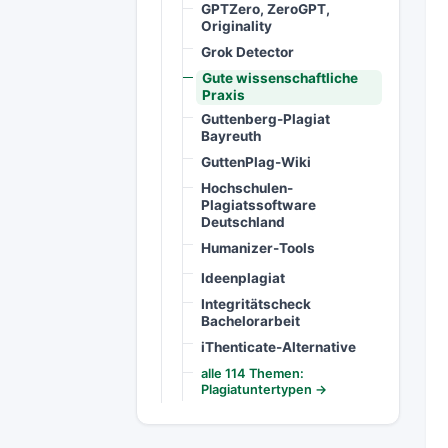
GPTZero, ZeroGPT,
Originality
Grok Detector
Gute wissenschaftliche
Praxis
Guttenberg-Plagiat
Bayreuth
GuttenPlag-Wiki
Hochschulen-
Plagiatssoftware
Deutschland
Humanizer-Tools
Ideenplagiat
Integritätscheck
Bachelorarbeit
iThenticate-Alternative
alle 114 Themen:
Plagiatuntertypen →