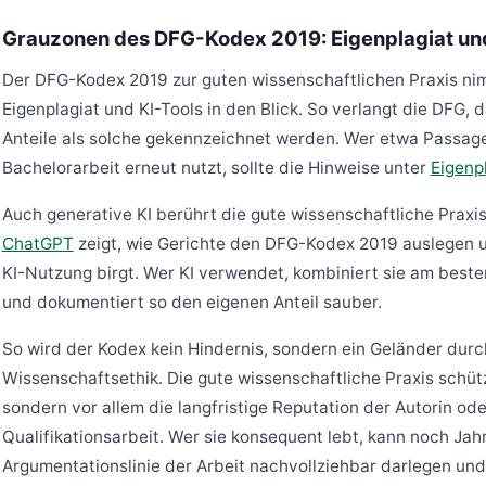
Grauzonen des DFG-Kodex 2019: Eigenplagiat un
Der DFG-Kodex 2019 zur guten wissenschaftlichen Praxis n
Eigenplagiat und KI-Tools in den Blick. So verlangt die DFG, 
Anteile als solche gekennzeichnet werden. Wer etwa Passage
Bachelorarbeit erneut nutzt, sollte die Hinweise unter
Eigenp
Auch generative KI berührt die gute wissenschaftliche Praxi
ChatGPT
zeigt, wie Gerichte den DFG-Kodex 2019 auslegen 
KI-Nutzung birgt. Wer KI verwendet, kombiniert sie am beste
und dokumentiert so den eigenen Anteil sauber.
So wird der Kodex kein Hindernis, sondern ein Geländer dur
Wissenschaftsethik. Die gute wissenschaftliche Praxis schüt
sondern vor allem die langfristige Reputation der Autorin od
Qualifikationsarbeit. Wer sie konsequent lebt, kann noch Ja
Argumentationslinie der Arbeit nachvollziehbar darlegen un