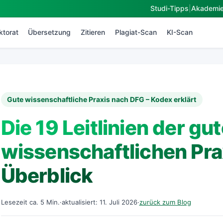
Studi-Tipps
|
Akademi
ktorat
Übersetzung
Zitieren
Plagiat-Scan
KI-Scan
Gute wissenschaftliche Praxis nach DFG – Kodex erklärt
Die 19 Leitlinien der gu
wissenschaftlichen Pra
Überblick
Lesezeit ca. 5 Min.
·
aktualisiert: 11. Juli 2026
·
zurück zum Blog