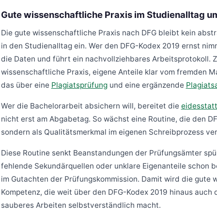
Gute wissenschaftliche Praxis im Studienalltag 
Die gute wissenschaftliche Praxis nach DFG bleibt kein abstr
in den Studienalltag ein. Wer den DFG-Kodex 2019 ernst nimm
die Daten und führt ein nachvollziehbares Arbeitsprotokoll. Z
wissenschaftliche Praxis, eigene Anteile klar vom fremden Ma
das über eine
Plagiatsprüfung
und eine ergänzende
Plagiats
Wer die Bachelorarbeit absichern will, bereitet die
eidesstatt
nicht erst am Abgabetag. So wächst eine Routine, die den DFG
sondern als Qualitätsmerkmal im eigenen Schreibprozess ver
Diese Routine senkt Beanstandungen der Prüfungsämter spür
fehlende Sekundärquellen oder unklare Eigenanteile schon be
im Gutachten der Prüfungskommission. Damit wird die gute wi
Kompetenz, die weit über den DFG-Kodex 2019 hinaus auch d
sauberes Arbeiten selbstverständlich macht.