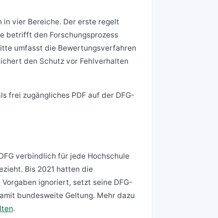
 in vier Bereiche. Der erste regelt
e betrifft den Forschungsprozess
itte umfasst die Bewertungsverfahren
ichert den Schutz vor Fehlverhalten
als frei zugängliches PDF auf der DFG-
s DFG verbindlich für jede Hochschule
zieht. Bis 2021 hatten die
e Vorgaben ignoriert, setzt seine DFG-
n damit bundesweite Geltung. Mehr dazu
lten
.