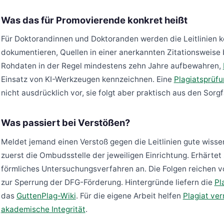
Was das für Promovierende konkret heißt
Für Doktorandinnen und Doktoranden werden die Leitlinien k
dokumentieren, Quellen in einer anerkannten Zitationsweise 
Rohdaten in der Regel mindestens zehn Jahre aufbewahren,
Einsatz von KI-Werkzeugen kennzeichnen. Eine
Plagiatsprüf
nicht ausdrücklich vor, sie folgt aber praktisch aus den Sorg
Was passiert bei Verstößen?
Meldet jemand einen Verstoß gegen die Leitlinien gute wissen
zuerst die Ombudsstelle der jeweiligen Einrichtung. Erhärtet 
förmliches Untersuchungsverfahren an. Die Folgen reichen v
zur Sperrung der DFG-Förderung. Hintergründe liefern die
Pl
das
GuttenPlag-Wiki
. Für die eigene Arbeit helfen
Plagiat ve
akademische Integrität
.