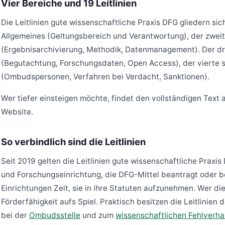
Vier Bereiche und 19 Leitlinien
Die Leitlinien gute wissenschaftliche Praxis DFG gliedern sich
Allgemeines (Geltungsbereich und Verantwortung), der zweit
(Ergebnisarchivierung, Methodik, Datenmanagement). Der dr
(Begutachtung, Forschungsdaten, Open Access), der vierte s
(Ombudspersonen, Verfahren bei Verdacht, Sanktionen).
Wer tiefer einsteigen möchte, findet den vollständigen Text 
Website.
So verbindlich sind die Leitlinien
Seit 2019 gelten die Leitlinien gute wissenschaftliche Praxi
und Forschungseinrichtung, die DFG-Mittel beantragt oder be
Einrichtungen Zeit, sie in ihre Statuten aufzunehmen. Wer di
Förderfähigkeit aufs Spiel. Praktisch besitzen die Leitlinie
bei der
Ombudsstelle
und zum
wissenschaftlichen Fehlverha