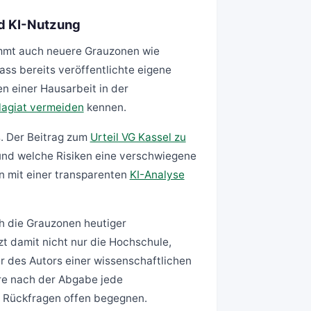
d KI-Nutzung
immt auch neuere Grauzonen wie
dass bereits veröffentlichte eigene
n einer Hausarbeit in der
lagiat vermeiden
kennen.
s. Der Beitrag zum
Urteil VG Kassel zu
und welche Risiken eine verschwiegene
n mit einer transparenten
KI-Analyse
ch die Grauzonen heutiger
zt damit nicht nur die Hochschule,
er des Autors einer wissenschaftlichen
hre nach der Abgabe jede
d Rückfragen offen begegnen.