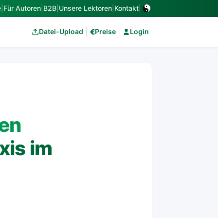
e
|
Für Autoren
|
B2B
|
Unsere Lektoren
|
Kontakt
|
€
Datei-Upload
Preise
Login
ten
xis im