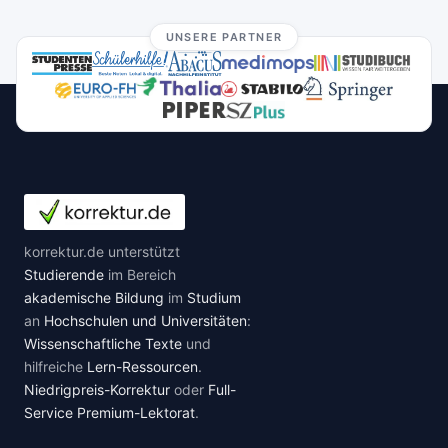
UNSERE PARTNER
korrektur.de unterstützt
Studierende
im Bereich
akademische Bildung
im
Studium
an
Hochschulen und Universitäten
:
Wissenschaftliche Texte
und
hilfreiche
Lern-Ressourcen
.
Niedrigpreis-Korrektur
oder
Full-
Service Premium-Lektorat
.