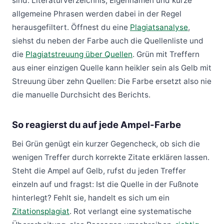
sind. Literaturverzeichnis, Eigennamen und kurze
allgemeine Phrasen werden dabei in der Regel
herausgefiltert. Öffnest du eine
Plagiatsanalyse
,
siehst du neben der Farbe auch die Quellenliste und
die
Plagiatstreuung über Quellen
. Grün mit Treffern
aus einer einzigen Quelle kann heikler sein als Gelb mit
Streuung über zehn Quellen: Die Farbe ersetzt also nie
die manuelle Durchsicht des Berichts.
So reagierst du auf jede Ampel-Farbe
Bei Grün genügt ein kurzer Gegencheck, ob sich die
wenigen Treffer durch korrekte Zitate erklären lassen.
Steht die Ampel auf Gelb, rufst du jeden Treffer
einzeln auf und fragst: Ist die Quelle in der Fußnote
hinterlegt? Fehlt sie, handelt es sich um ein
Zitationsplagiat
. Rot verlangt eine systematische