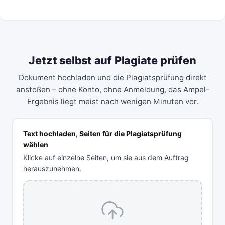
Jetzt selbst auf Plagiate prüfen
Dokument hochladen und die Plagiatsprüfung direkt
anstoßen – ohne Konto, ohne Anmeldung, das Ampel-
Ergebnis liegt meist nach wenigen Minuten vor.
Text hochladen, Seiten für die Plagiatsprüfung
wählen
Klicke auf einzelne Seiten, um sie aus dem Auftrag
herauszunehmen.