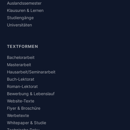
Auslandssemester
Klausuren & Lernen
Studiengänge
Universitäten
TEXTFORMEN
Bachelorarbeit
Masterarbeit
Hausarbeit/Seminararbeit
Buch-Lektorat
Roman-Lektorat
Bewerbung & Lebenslauf
Website-Texte
Flyer & Broschüre
Werbetexte
Whitepaper & Studie
Technische Doku