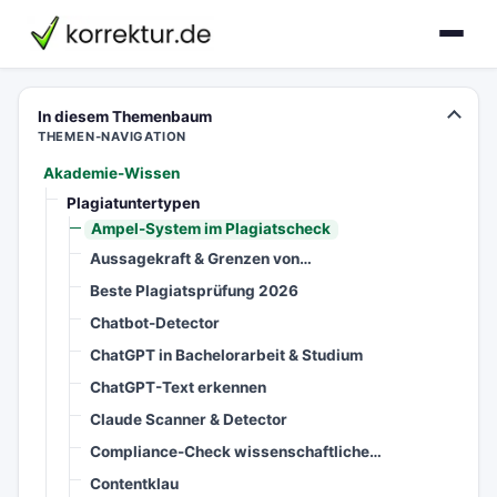
korrektur.de
In diesem Themenbaum
THEMEN-NAVIGATION
Akademie-Wissen
Plagiatuntertypen
Ampel-System im Plagiatscheck
Aussagekraft & Grenzen von…
Beste Plagiatsprüfung 2026
Chatbot-Detector
ChatGPT in Bachelorarbeit & Studium
ChatGPT-Text erkennen
Claude Scanner & Detector
Compliance-Check wissenschaftliche…
Contentklau