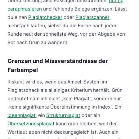
Überarbeitung, also Passagen umschreiben,
richtig
paraphrasieren
und fehlende Belege ergänzen. Lässt
du einen
Plagiatchecker
oder
Plagiatscanner
mehrfach laufen, siehst du die Farbe nach jeder
Runde neu: der schnellste Weg, vor der Abgabe von
Rot nach Grün zu wandern.
Grenzen und Missverständnisse der
Farbampel
Riskant wird es, wenn das Ampel-System im
Plagiatscheck als alleiniges Kriterium herhält. Grün
bedeutet nämlich nicht „kein Plagiat", sondern nur
„keine signifikante Übereinstimmung im Index". Ein
Ideenplagiat
, ein
Strukturplagiat
oder ein
Übersetzungsplagiat
kann grün bleiben, weil der
Wortlaut eben nicht deckungsgleich ist. Auch ein