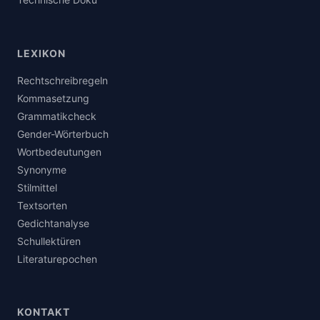
LEXIKON
Rechtschreibregeln
Kommasetzung
Grammatikcheck
Gender-Wörterbuch
Wortbedeutungen
Synonyme
Stilmittel
Textsorten
Gedichtanalyse
Schullektüren
Literaturepochen
KONTAKT