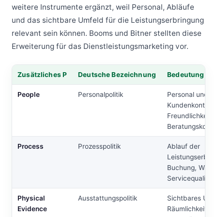
weitere Instrumente ergänzt, weil Personal, Abläufe
und das sichtbare Umfeld für die Leistungserbringung
relevant sein können. Booms und Bitner stellten diese
Erweiterung für das Dienstleistungsmarketing vor.
Zusätzliches P
Deutsche Bezeichnung
Bedeutung und
Tabelle: Zusätzliches P, Deutsche Bezeichnung, Bedeutung und B
People
Personalpolitik
Personal und
Kundenkontakt:
Freundlichkeit 
Beratungskomp
Process
Prozesspolitik
Ablauf der
Leistungserbrin
Buchung, Warte
Servicequalität
Physical
Ausstattungspolitik
Sichtbares Umf
Evidence
Räumlichkeiten,