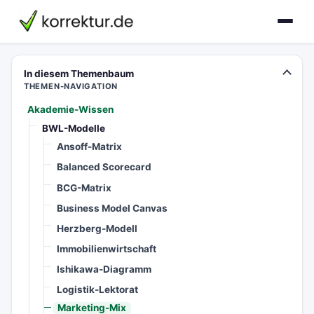
korrektur.de
In diesem Themenbaum
THEMEN-NAVIGATION
Akademie-Wissen
BWL-Modelle
Ansoff-Matrix
Balanced Scorecard
BCG-Matrix
Business Model Canvas
Herzberg-Modell
Immobilienwirtschaft
Ishikawa-Diagramm
Logistik-Lektorat
Marketing-Mix