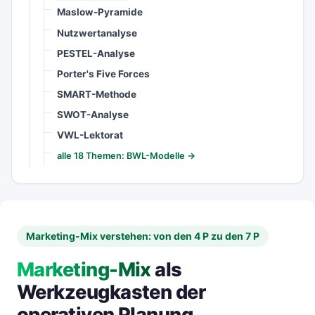
Maslow-Pyramide
Nutzwertanalyse
PESTEL-Analyse
Porter's Five Forces
SMART-Methode
SWOT-Analyse
VWL-Lektorat
alle 18 Themen: BWL-Modelle →
Marketing-Mix verstehen: von den 4 P zu den 7 P
Marketing-Mix
als
Werkzeugkasten der
operativen Planung