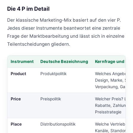
Die 4 P im Detail
Der klassische Marketing-Mix basiert auf den vier P.
Jedes dieser Instrumente beantwortet eine zentrale
Frage der Marktbearbeitung und lässt sich in einzelne
Teilentscheidungen gliedern.
Instrument
Deutsche Bezeichnung
Kernfrage und Bei
Tabelle: Instrument, Deutsche Bezeichnung, Kernfrage und Beispi
Product
Produktpolitik
Welches Angebot? Q
Design, Marke, Sort
Verpackung, Garant
Price
Preispolitik
Welcher Preis? List
Rabatte, Zahlungs
Preisstrategie
Place
Distributionspolitik
Welche Vertriebswe
Kanäle, Standorte, 