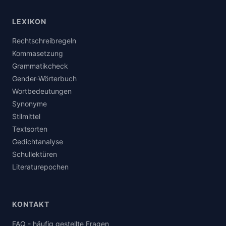
LEXIKON
Rechtschreibregeln
Kommasetzung
Grammatikcheck
Gender-Wörterbuch
Wortbedeutungen
Synonyme
Stilmittel
Textsorten
Gedichtanalyse
Schullektüren
Literaturepochen
KONTAKT
FAQ - häufig gestellte Fragen