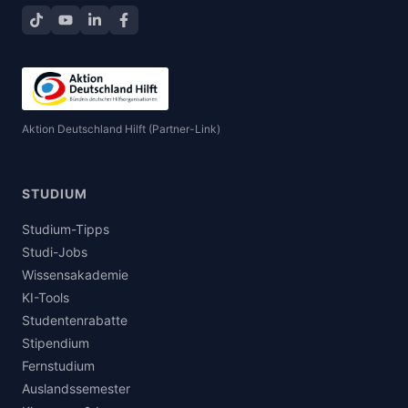
TikTok
YouTube
LinkedIn
Facebook teilen
Aktion Deutschland Hilft (Partner-Link)
STUDIUM
Studium-Tipps
Studi-Jobs
Wissensakademie
KI-Tools
Studentenrabatte
Stipendium
Fernstudium
Auslandssemester