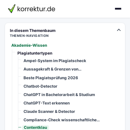
korrektur.de
In diesem Themenbaum
THEMEN-NAVIGATION
Akademie-Wissen
Plagiatuntertypen
Ampel-System im Plagiatscheck
Aussagekraft & Grenzen von…
Beste Plagiatsprüfung 2026
Chatbot-Detector
ChatGPT in Bachelorarbeit & Studium
ChatGPT-Text erkennen
Claude Scanner & Detector
Compliance-Check wissenschaftliche…
Contentklau