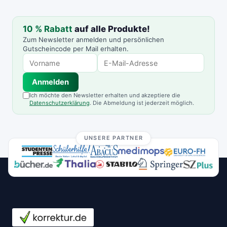
10 % Rabatt
auf alle Produkte!
Zum Newsletter anmelden und persönlichen
Gutscheincode per Mail erhalten.
Anmelden
Ich möchte den Newsletter erhalten und akzeptiere die
Datenschutzerklärung
. Die Abmeldung ist jederzeit möglich.
UNSERE PARTNER