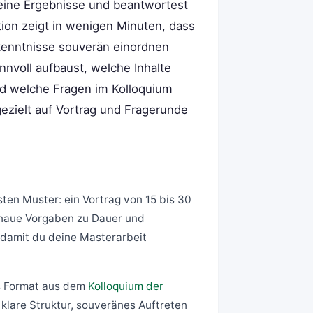
 deine Ergebnisse und beantwortest
ion zeigt in wenigen Minuten, dass
kenntnisse souverän einordnen
innvoll aufbaust, welche Inhalte
und welche Fragen im Kolloquium
ezielt auf Vortrag und Fragerunde
ten Muster: ein Vortrag von 15 bis 30
enaue Vorgaben zu Dauer und
 damit du deine Masterarbeit
as Format aus dem
Kolloquium der
klare Struktur, souveränes Auftreten