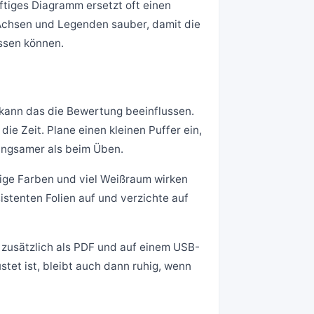
ftiges Diagramm ersetzt oft einen
 Achsen und Legenden sauber, damit die
ssen können.
, kann das die Bewertung beeinflussen.
e Zeit. Plane einen kleinen Puffer ein,
angsamer als beim Üben.
wenige Farben und viel Weißraum wirken
istenten Folien auf und verzichte auf
n zusätzlich als PDF und auf einem USB-
stet ist, bleibt auch dann ruhig, wenn