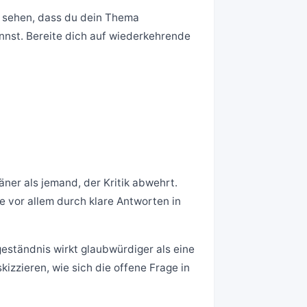
n sehen, dass du dein Thema
nst. Bereite dich auf wiederkehrende
ner als jemand, der Kritik abwehrt.
 vor allem durch klare Antworten in
geständnis wirkt glaubwürdiger als eine
zzieren, wie sich die offene Frage in