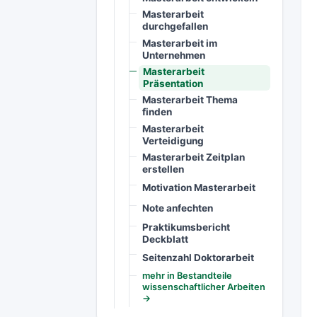
Masterarbeit
durchgefallen
Masterarbeit im
Unternehmen
Masterarbeit
Präsentation
Masterarbeit Thema
finden
Masterarbeit
Verteidigung
Masterarbeit Zeitplan
erstellen
Motivation Masterarbeit
Note anfechten
Praktikumsbericht
Deckblatt
Seitenzahl Doktorarbeit
mehr in Bestandteile
wissenschaftlicher Arbeiten
→