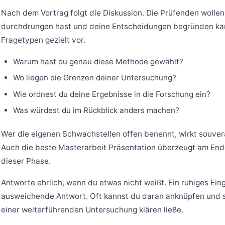
Nach dem Vortrag folgt die Diskussion. Die Prüfenden wolle
durchdrungen hast und deine Entscheidungen begründen kan
Fragetypen gezielt vor.
Warum hast du genau diese Methode gewählt?
Wo liegen die Grenzen deiner Untersuchung?
Wie ordnest du deine Ergebnisse in die Forschung ein?
Was würdest du im Rückblick anders machen?
Wer die eigenen Schwachstellen offen benennt, wirkt souverä
Auch die beste Masterarbeit Präsentation überzeugt am Ende
dieser Phase.
Antworte ehrlich, wenn du etwas nicht weißt. Ein ruhiges Ein
ausweichende Antwort. Oft kannst du daran anknüpfen und ski
einer weiterführenden Untersuchung klären ließe.