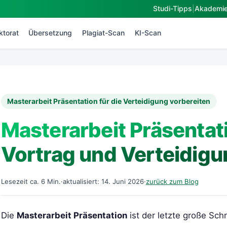
Studi-Tipps
|
Akademi
ktorat
Übersetzung
Plagiat-Scan
KI-Scan
Masterarbeit Präsentation für die Verteidigung vorbereiten
Masterarbeit Präsentati
Vortrag und Verteidigu
Lesezeit ca. 6 Min.
·
aktualisiert: 14. Juni 2026
·
zurück zum Blog
Die
Masterarbeit Präsentation
ist der letzte große Sch