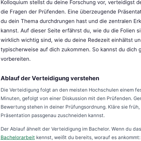
Kolloquium stellst du deine Forschung vor, verteidigst
die Fragen der Prüfenden. Eine überzeugende Präsentat
du dein Thema durchdrungen hast und die zentralen Er
kannst. Auf dieser Seite erfährst du, wie du die Folien s
wirklich wichtig sind, wie du deine Redezeit einhältst 
typischerweise auf dich zukommen. So kannst du dich g
vorbereiten.
Ablauf der Verteidigung verstehen
Die Verteidigung folgt an den meisten Hochschulen einem fes
Minuten, gefolgt von einer Diskussion mit den Prüfenden. G
Bewertung stehen in deiner Prüfungsordnung. Kläre sie früh,
Präsentation passgenau zuschneiden kannst.
Der Ablauf ähnelt der Verteidigung im Bachelor. Wenn du d
Bachelorarbeit
kennst, weißt du bereits, worauf es ankommt: 