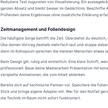
Reduziere Text zugunsten von Visualisierung. Ein aussagekrä
ganzen Absatz und bleibt besser im Gedächtnis. Beschrifte
Prüfenden deine Ergebnisse ohne zusätzliche Erklärung erfa
Zeitmanagement und Foliendesign
Die häufigste Sorge betrifft die Zeit. Überziehst du deutlich
Übe deinen Vortrag deshalb mehrfach laut und stoppe dabei di
denn im Kolloquium sprechen die meisten Menschen etwas l
Beim Design gilt: ruhig und einheitlich. Eine klare Schrift, 
professionell. Baue deine Masterarbeit Präsentation mit kons
verspielte Animationen, die vom Inhalt ablenken.
Bereite dich auf technische Pannen vor. Speichere die Folie
Stick und bringe eigene Adapter mit. Wer für den Notfall gerü
die Technik im Raum nicht sofort funktioniert.