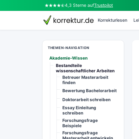
4,3 Sterne auf
Trustpilot
korrektur.de
Korrekturlesen
Le
THEMEN-NAVIGATION
Akademie-Wissen
Bestandteile
wissenschaftlicher Arbeiten
Betreuer Masterarbeit
finden
Bewertung Bachelorarbeit
Doktorarbeit schreiben
Essay Einleitung
schreiben
Forschungsfrage
Beispiele
Forschungsfrage
Masterarbeit entwickeln