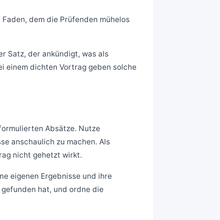
ten Faden, dem die Prüfenden mühelos
r Satz, der ankündigt, was als
ei einem dichten Vortrag geben solche
sformulierten Absätze. Nutze
se anschaulich zu machen. Als
rag nicht gehetzt wirkt.
ine eigenen Ergebnisse und ihre
 gefunden hat, und ordne die