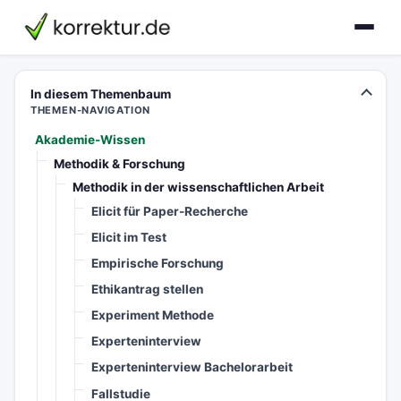
korrektur.de
In diesem Themenbaum
THEMEN-NAVIGATION
Akademie-Wissen
Methodik & Forschung
Methodik in der wissenschaftlichen Arbeit
Elicit für Paper-Recherche
Elicit im Test
Empirische Forschung
Ethikantrag stellen
Experiment Methode
Experteninterview
Experteninterview Bachelorarbeit
Fallstudie