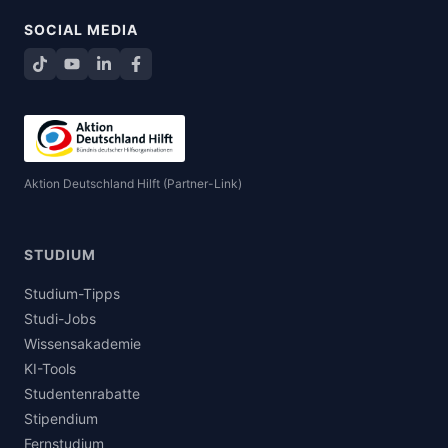
SOCIAL MEDIA
TikTok
YouTube
LinkedIn
Facebook teilen
Aktion Deutschland Hilft (Partner-Link)
STUDIUM
Studium-Tipps
Studi-Jobs
Wissensakademie
KI-Tools
Studentenrabatte
Stipendium
Fernstudium