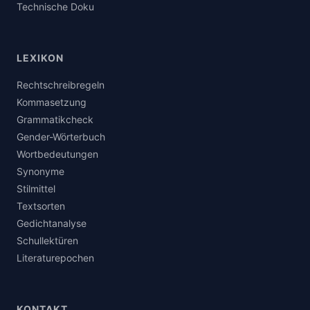
Technische Doku
LEXIKON
Rechtschreibregeln
Kommasetzung
Grammatikcheck
Gender-Wörterbuch
Wortbedeutungen
Synonyme
Stilmittel
Textsorten
Gedichtanalyse
Schullektüren
Literaturepochen
KONTAKT