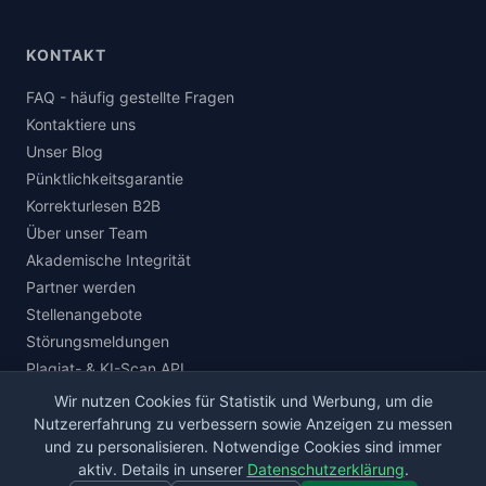
KONTAKT
FAQ - häufig gestellte Fragen
Kontaktiere uns
Unser Blog
Pünktlichkeitsgarantie
Korrekturlesen B2B
Über unser Team
Akademische Integrität
Partner werden
Stellenangebote
Störungsmeldungen
Plagiat- & KI-Scan API
Wir nutzen Cookies für Statistik und Werbung, um die
Nutzererfahrung zu verbessern sowie Anzeigen zu messen
und zu personalisieren. Notwendige Cookies sind immer
© 2026 korrektur.de · Alle Rechte vorbehalten.
aktiv. Details in unserer
Datenschutzerklärung
.