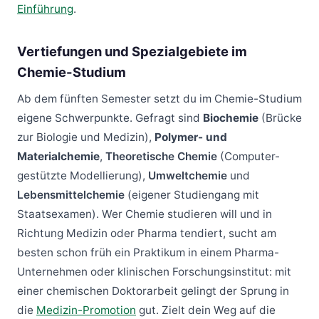
Einführung
.
Vertiefungen und Spezialgebiete im
Chemie-Studium
Ab dem fünften Semester setzt du im Chemie-Studium
eigene Schwerpunkte. Gefragt sind
Biochemie
(Brücke
zur Biologie und Medizin),
Polymer- und
Materialchemie
,
Theoretische Chemie
(Computer-
gestützte Modellierung),
Umweltchemie
und
Lebensmittelchemie
(eigener Studiengang mit
Staatsexamen). Wer Chemie studieren will und in
Richtung Medizin oder Pharma tendiert, sucht am
besten schon früh ein Praktikum in einem Pharma-
Unternehmen oder klinischen Forschungsinstitut: mit
einer chemischen Doktorarbeit gelingt der Sprung in
die
Medizin-Promotion
gut. Zielt dein Weg auf die