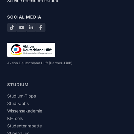
Service Premium-Lektorat
.
SOCIAL MEDIA
TikTok
YouTube
LinkedIn
Facebook teilen
Aktion Deutschland Hilft (Partner-Link)
STUDIUM
Studium-Tipps
Studi-Jobs
Wissensakademie
KI-Tools
Studentenrabatte
Stipendium