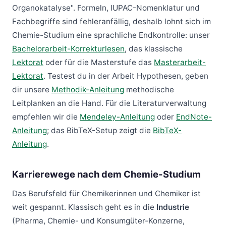
Organokatalyse". Formeln, IUPAC-Nomenklatur und
Fachbegriffe sind fehleranfällig, deshalb lohnt sich im
Chemie-Studium eine sprachliche Endkontrolle: unser
Bachelorarbeit-Korrekturlesen
, das klassische
Lektorat
oder für die Masterstufe das
Masterarbeit-
Lektorat
. Testest du in der Arbeit Hypothesen, geben
dir unsere
Methodik-Anleitung
methodische
Leitplanken an die Hand. Für die Literaturverwaltung
empfehlen wir die
Mendeley-Anleitung
oder
EndNote-
Anleitung
; das BibTeX-Setup zeigt die
BibTeX-
Anleitung
.
Karrierewege nach dem Chemie-Studium
Das Berufsfeld für Chemikerinnen und Chemiker ist
weit gespannt. Klassisch geht es in die
Industrie
(Pharma, Chemie- und Konsumgüter-Konzerne,