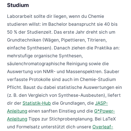
Studium
Laborarbeit sollte dir liegen, wenn du Chemie
studieren willst: im Bachelor beansprucht sie 40 bis
50 % der Studienzeit. Das erste Jahr dreht sich um
Grundtechniken (Wägen, Pipettieren, Titrieren,
einfache Synthesen). Danach ziehen die Praktika an:
mehrstufige organische Synthesen,
säulenchromatographische Reinigung sowie die
Auswertung von NMR- und Massenspektren. Sauber
verfasste Protokolle sind auch im Chemie-Studium
Pflicht. Baust du dabei statistische Auswertungen ein
(z. B. den Vergleich von Synthese-Ausbeuten), liefert
dir der
Statistik-Hub
die Grundlagen, die
JASP-
Anleitung
einen sanften Einstieg und die
G*Power-
Anleitung
Tipps zur Stichprobenplanung. Bei LaTeX
und Formelsatz unterstützt dich unsere
Overleaf-