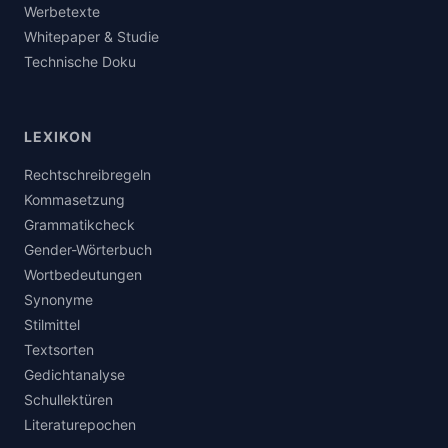
Werbetexte
Whitepaper & Studie
Technische Doku
LEXIKON
Rechtschreibregeln
Kommasetzung
Grammatikcheck
Gender-Wörterbuch
Wortbedeutungen
Synonyme
Stilmittel
Textsorten
Gedichtanalyse
Schullektüren
Literaturepochen