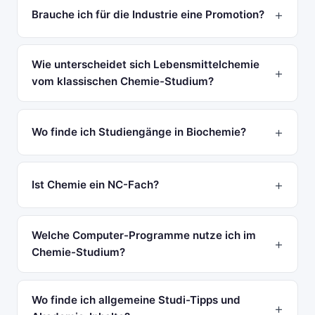
Brauche ich für die Industrie eine Promotion?
Wie unterscheidet sich Lebensmittelchemie
vom klassischen Chemie-Studium?
Wo finde ich Studiengänge in Biochemie?
Ist Chemie ein NC-Fach?
Welche Computer-Programme nutze ich im
Chemie-Studium?
Wo finde ich allgemeine Studi-Tipps und