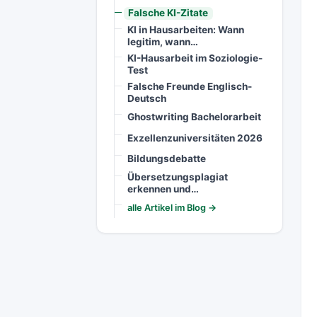
Falsche KI-Zitate
KI in Hausarbeiten: Wann
legitim, wann…
KI-Hausarbeit im Soziologie-
Test
Falsche Freunde Englisch-
Deutsch
Ghostwriting Bachelorarbeit
Exzellenzuniversitäten 2026
Bildungsdebatte
Übersetzungsplagiat
erkennen und…
alle Artikel im Blog →