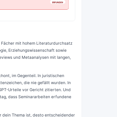
s Fächer mit hohem Literaturdurchsatz
ogie, Erziehungswissenschaft sowie
Reviews und Metaanalysen mit langen,
ont, im Gegenteil. In juristischen
enzeichen, die nie gefällt wurden. In
T-Urteile vor Gericht zitierten. Und
tag, dass Seminararbeiten erfundene
er dein Thema ist, desto entscheidender