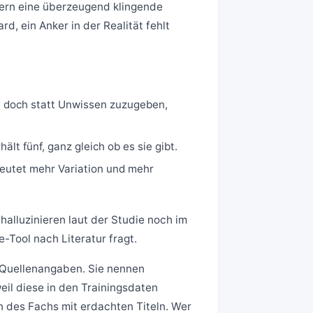
tern eine überzeugend klingende
, ein Anker in der Realität fehlt
t, doch statt Unwissen zuzugeben,
ält fünf, ganz gleich ob es sie gibt.
deutet mehr Variation und mehr
alluzinieren laut der Studie noch im
-Tool nach Literatur fragt.
“ Quellenangaben. Sie nennen
eil diese in den Trainingsdaten
n des Fachs mit erdachten Titeln. Wer