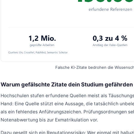
Falsche KI-Zitate bedrohen die Wissensch
Warum gefälschte Zitate dein Studium gefährden
Hochschulen stufen erfundene Quellen meist als Täuschungsv
Hand: Eine Quelle stützt eine Aussage, die tatsächlich unbel
als ein fehlendes Anführungszeichen. Prüfungsordnungen seh
Notenabwertung bis zur Exmatrikulation vor.
Dazu gesellt sich ein Reputationsrisiko: Wer einmal mit halluzi