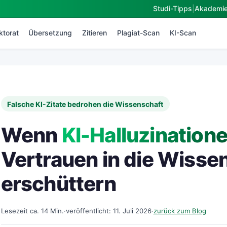
Studi-Tipps
|
Akademi
ktorat
Übersetzung
Zitieren
Plagiat-Scan
KI-Scan
Falsche KI-Zitate bedrohen die Wissenschaft
Wenn
KI-Halluzination
Vertrauen in die Wisse
erschüttern
Lesezeit ca. 14 Min.
·
veröffentlicht: 11. Juli 2026
·
zurück zum Blog