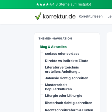
4,3 Sterne auf
Trustpilot
korrektur.de
Korrekturlesen
Le
THEMEN-NAVIGATION
Blog & Aktuelles
sodass oder so dass
Direkte vs indirekte Zitate
Literaturverzeichnis
erstellen: Anleitung…
Jalousie richtig schreiben
Masterarbeit
Populärkulturen
Liturgie oder Lithurgie
Rhetorisch richtig schreiben
Rechtschreibreform & Duden