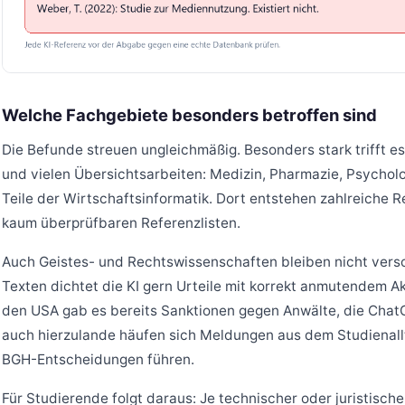
Welche Fachgebiete besonders betroffen sind
Die Befunde streuen ungleichmäßig. Besonders stark trifft e
und vielen Übersichtsarbeiten: Medizin, Pharmazie, Psychol
Teile der Wirtschaftsinformatik. Dort entstehen zahlreiche 
kaum überprüfbaren Referenzlisten.
Auch Geistes- und Rechtswissenschaften bleiben nicht versch
Texten dichtet die KI gern Urteile mit korrekt anmutendem Akt
den USA gab es bereits Sanktionen gegen Anwälte, die ChatGP
auch hierzulande häufen sich Meldungen aus dem Studienall
BGH-Entscheidungen führen.
Für Studierende folgt daraus: Je technischer oder juristisch