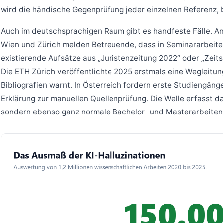
wird die händische Gegenprüfung jeder einzelnen Referenz, b
Auch im deutschsprachigen Raum gibt es handfeste Fälle. An
Wien und Zürich melden Betreuende, dass in Seminararbeiten
existierende Aufsätze aus „Juristenzeitung 2022“ oder „Zeits
Die ETH Zürich veröffentlichte 2025 erstmals eine Wegleitung
Bibliografien warnt. In Österreich fordern erste Studiengäng
Erklärung zur manuellen Quellenprüfung. Die Welle erfasst d
sondern ebenso ganz normale Bachelor- und Masterarbeiten