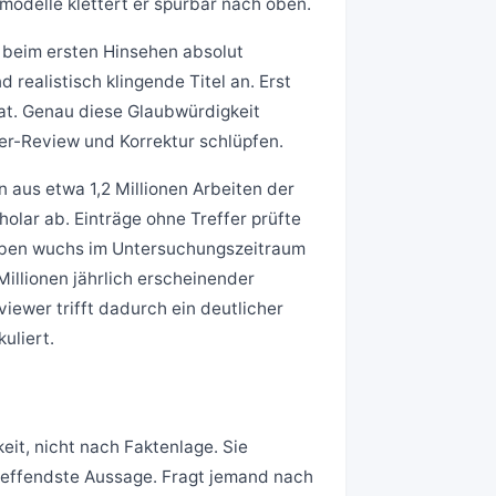
modelle klettert er spürbar nach oben.
en beim ersten Hinsehen absolut
realistisch klingende Titel an. Erst
 hat. Genau diese Glaubwürdigkeit
er-Review und Korrektur schlüpfen.
 aus etwa 1,2 Millionen Arbeiten der
lar ab. Einträge ohne Treffer prüfte
gaben wuchs im Untersuchungszeitraum
 Millionen jährlich erscheinender
ewer trifft dadurch ein deutlicher
uliert.
it, nicht nach Faktenlage. Sie
treffendste Aussage. Fragt jemand nach