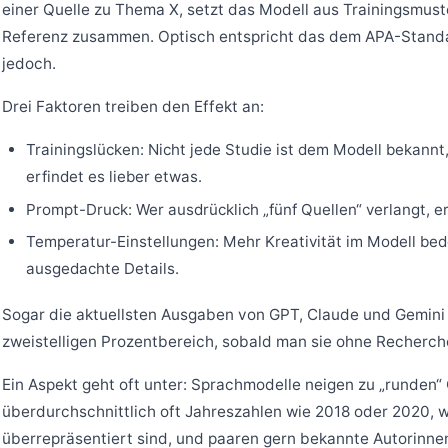
einer Quelle zu Thema X, setzt das Modell aus Trainingsmus
Referenz zusammen. Optisch entspricht das dem APA-Standard
jedoch.
Drei Faktoren treiben den Effekt an:
Trainingslücken: Nicht jede Studie ist dem Modell bekann
erfindet es lieber etwas.
Prompt-Druck: Wer ausdrücklich „fünf Quellen“ verlangt, erh
Temperatur-Einstellungen: Mehr Kreativität im Modell be
ausgedachte Details.
Sogar die aktuellsten Ausgaben von GPT, Claude und Gemini h
zweistelligen Prozentbereich, sobald man sie ohne Recherche
Ein Aspekt geht oft unter: Sprachmodelle neigen zu „runden
überdurchschnittlich oft Jahreszahlen wie 2018 oder 2020, w
überrepräsentiert sind, und paaren gern bekannte Autorinne