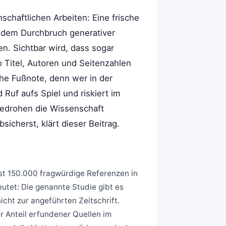
chaftlichen Arbeiten: Eine frische
t dem Durchbruch generativer
en. Sichtbar wird, dass sogar
 Titel, Autoren und Seitenzahlen
che Fußnote, denn wer in der
Ruf aufs Spiel und riskiert im
bedrohen die Wissenschaft
icherst, klärt dieser Beitrag.
ast 150.000 fragwürdige Referenzen in
utet: Die genannte Studie gibt es
icht zur angeführten Zeitschrift.
r Anteil erfundener Quellen im